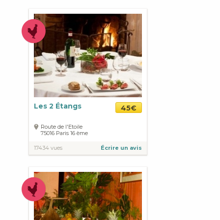
Les 2 Étangs
45€
Route de l'Etoile
75016
Paris
16 ème
17434 vues
Écrire un avis