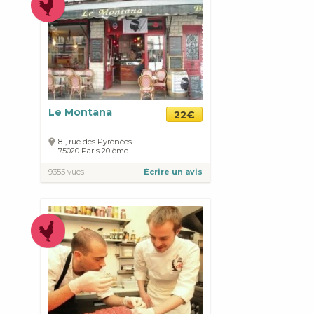
Le Montana
22€
81, rue des Pyrénées
75020
Paris
20 ème
9355 vues
Écrire un avis