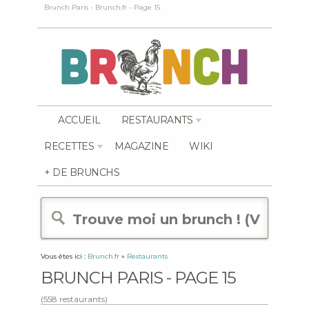
Brunch Paris - Brunch.fr - Page 15
ACCUEIL
RESTAURANTS
RECETTES
MAGAZINE
WIKI
+ DE BRUNCHS
Vous êtes ici :
Brunch.fr
»
Restaurants
BRUNCH PARIS - PAGE 15
(558 restaurants)