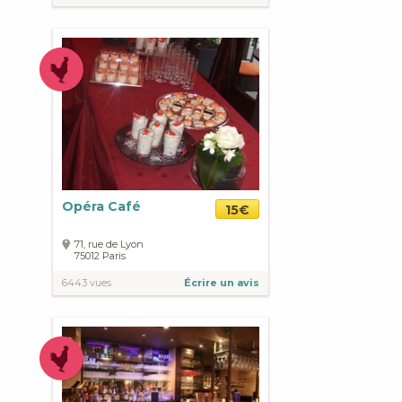
Opéra Café
15€
71, rue de Lyon
75012
Paris
6443 vues
Écrire un avis