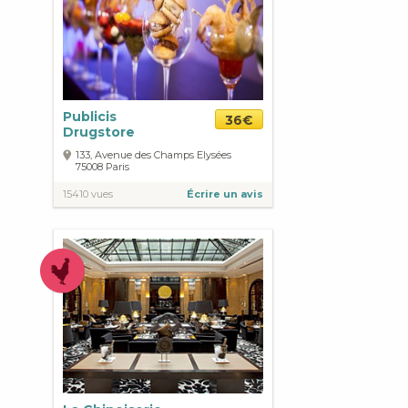
Publicis
36€
Drugstore
133, Avenue des Champs Elysées
75008
Paris
15410 vues
Écrire un avis