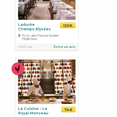
Ladurée
120€
Champs-Elysées
75, Av. des Champs Elysées
75008
Paris
14103 vues
Écrire un avis
La Cuisine - Le
74€
Royal Monceau