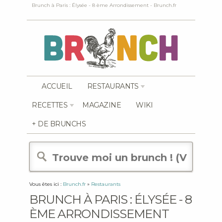
Brunch à Paris : Élysée - 8 ème Arrondissement - Brunch.fr
ACCUEIL
RESTAURANTS
RECETTES
MAGAZINE
WIKI
+ DE BRUNCHS
Vous êtes ici :
Brunch.fr
»
Restaurants
BRUNCH À PARIS : ÉLYSÉE - 8
ÈME ARRONDISSEMENT