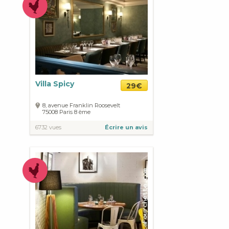
Villa Spicy
29€
8, avenue Franklin Roosevelt
75008
Paris
8 ème
6732 vues
Écrire un avis