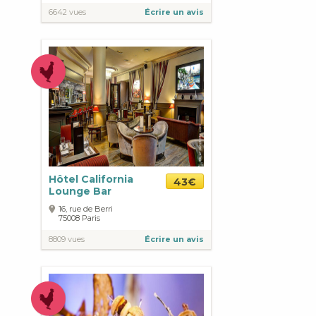
6642 vues
Écrire un avis
Hôtel California
43€
Lounge Bar
16, rue de Berri
75008
Paris
8809 vues
Écrire un avis