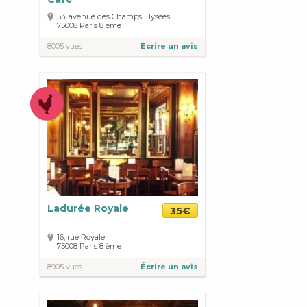
53, avenue des Champs Elysées
75008
Paris
8 ème
8005 vues
Écrire un avis
Ladurée Royale
35€
16, rue Royale
75008
Paris
8 ème
8905 vues
Écrire un avis