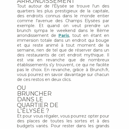
ARRONDISSEMENT
Tout autour de l'Élysée se trouve l'un des
quartiers les plus prestigieux de la capitale,
des endroits connus dans le monde entier
comme l'avenue des Champs Elysées par
exemple. Et quand on veut prendre un
brunch sympa le weekend dans le 8ème
arrondissement de
Paris
, tout en étant en
immersion totale dans un endroit qui bouge
et qui reste animé à tout moment de la
semaine, rien de tel que de réserver dans un
des restaurants de cet endroit mythique. Il
est vrai en revanche que de nombreux
établissements s'y trouvent, ce qui ne facilite
pas le choix. En revanche, grâce à Brunch.fr,
vous pourrez en savoir davantage sur chacun
de ces restos en deux clics.
OU
BRUNCHER
DANS LE
QUARTIER DE
L'ÉLYSÉE ?
Et pour vous régaler, vous pourrez opter pour
des places de toutes les sortes et à des
budgets variés. Pour rester dans les grands