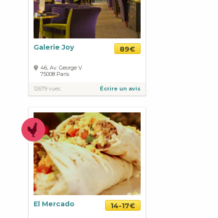
Galerie Joy
89€
46, Av. George V
75008
Paris
12679 vues
Écrire un avis
El Mercado
14-17€