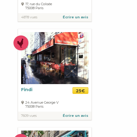
17, rue du Colisée
75008
Paris
4878 vues
Écrire un avis
Findi
25€
24 Avenue George V
75008
Paris
7609 vues
Écrire un avis