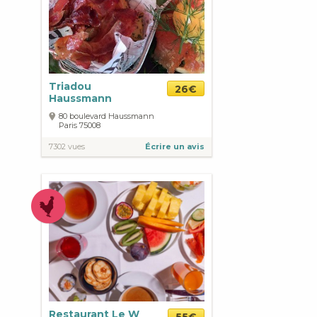
Triadou
26€
Haussmann
80 boulevard Haussmann
Paris
75008
7302 vues
Écrire un avis
Restaurant Le W