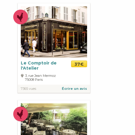
Le Comptoir de
37€
l'Atelier
3, rue Jean Mermoz
75008
Paris
7365 vues
Écrire un avis