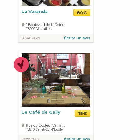
La Veranda
80€
1 Boulevard de la Reine
78000
Versailles
20740 vues
Écrire un avis
Le Café de Gally
18€
Rue du Docteur Vaillant
78210
Saint-Cyr-l'École
19938 vues
Écrire un avis