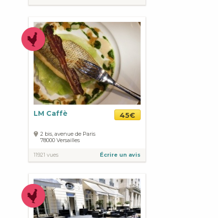
LM Caffè
45€
2 bis, avenue de Paris
78000
Versailles
11921 vues
Écrire un avis