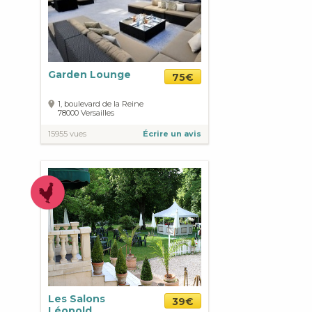
Garden Lounge
75€
1, boulevard de la Reine
78000
Versailles
15955 vues
Écrire un avis
Les Salons
39€
Léopold