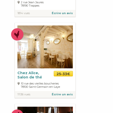
2 rue Jean Jaures
78190
Trappes
1814 vues
Écrire un avis
Chez Alice,
25-33€
Salon de thé
10 rue des vieilles boucheries
78100
Saint-Germain-en-Laye
11136 vues
Écrire un avis