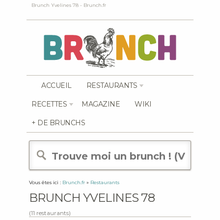
Brunch Yvelines 78 - Brunch.fr
ACCUEIL
RESTAURANTS
RECETTES
MAGAZINE
WIKI
+ DE BRUNCHS
Vous êtes ici :
Brunch.fr
»
Restaurants
BRUNCH YVELINES 78
(11 restaurants)