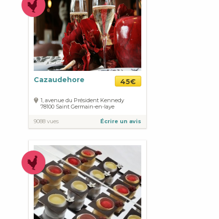
Cazaudehore
45€
1, avenue du Président Kennedy
78100
Saint Germain-en-laye
9088 vues
Écrire un avis