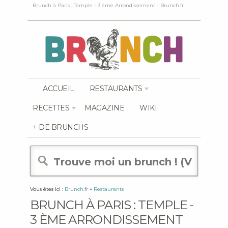
Brunch à Paris : Temple - 3 ème Arrondissement - Brunch.fr
ACCUEIL
RESTAURANTS
RECETTES
MAGAZINE
WIKI
+ DE BRUNCHS
Vous êtes ici :
Brunch.fr
»
Restaurants
BRUNCH À PARIS : TEMPLE -
3 ÈME ARRONDISSEMENT