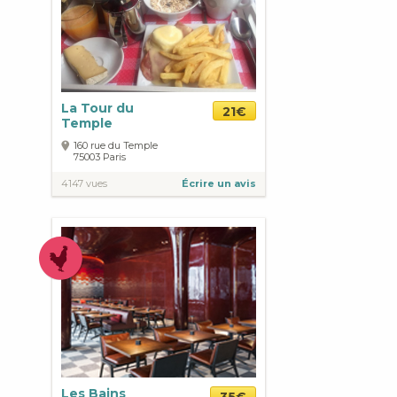
La Tour du
21€
Temple
160 rue du Temple
75003
Paris
4147 vues
Écrire un avis
Les Bains