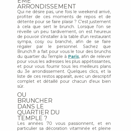
ÈME
ARRONDISSEMENT
Qui ne désire pas, une fois le weekend arrivé,
profiter de ces moments de repos et de
détente pour se faire plaisir ? C'est justement
à cela que sert le brunch. Lorsque l'on se
réveille un peu tardivement, on est heureux
de pouvoir s'installer à la table d'un restaurant
sympa, cosy ou branché, afin de se faire
régaler par le personnel. Sachez que
Brunch.fr a fait pour vous le tour des brunchs
du quartier du Temple à
Paris
, afin de relever
pour vous les adresses les plus appétissantes,
et pour vous fournir tous les meilleurs plans
du 3e arrondissement. Quelques clics, et la
liste de ces restos apparaît, avec un descriptif
complet et détaillé pour chacun d'eux bien
sûr.
OU
BRUNCHER
DANS LE
QUARTIER DU
TEMPLE ?
Les années 70 vous passionnent, et en
particulier sa décoration vitaminée et pleine