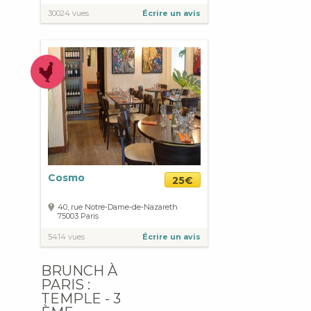
30024 vues
Écrire un avis
Cosmo
25€
40, rue Notre-Dame-de-Nazareth
75003
Paris
5414 vues
Écrire un avis
BRUNCH À
PARIS :
TEMPLE - 3