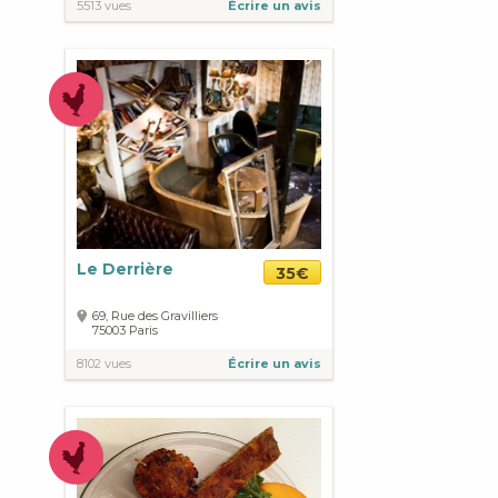
5513 vues
Écrire un avis
Le Derrière
35€
69, Rue des Gravilliers
75003
Paris
8102 vues
Écrire un avis