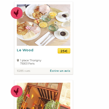
Le Wood
25€
1 place Thorigny
75003
Paris
10285 vues
Écrire un avis