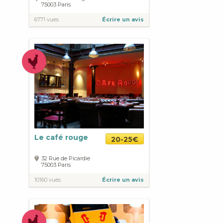
75003
Paris
6771 vues
Écrire un avis
Le café rouge
20-25€
32 Rue de Picardie
75003
Paris
10160 vues
Écrire un avis