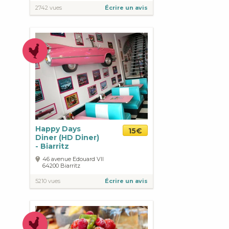
2742 vues
Écrire un avis
Happy Days
15€
Diner (HD Diner)
- Biarritz
46 avenue Edouard VII
64200
Biarritz
5210 vues
Écrire un avis