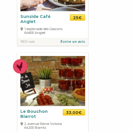
Sunside Café
25€
Anglet
1 esplanade des Gascons
64600
Anglet
1903 vues
Écrire un avis
Le Bouchon
33.00€
Biarrot
2, avenue Reine Victoria
64200
Biarritz