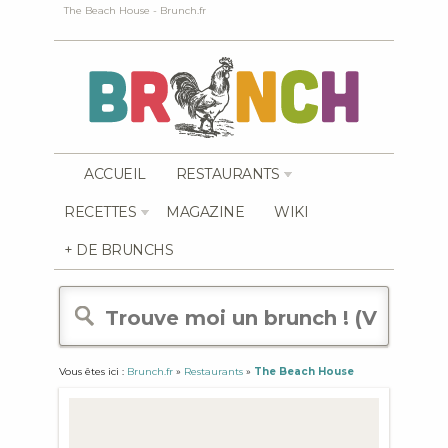
The Beach House - Brunch.fr
ACCUEIL
RESTAURANTS
RECETTES
MAGAZINE
WIKI
+ DE BRUNCHS
Vous êtes ici :
Brunch.fr
»
Restaurants
»
The Beach House