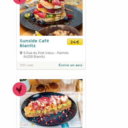
Sunside Café
24€
Biarritz
6 Rue du Port-Vieux - Palmito
64200
Biarritz
1291 vues
Écrire un avis