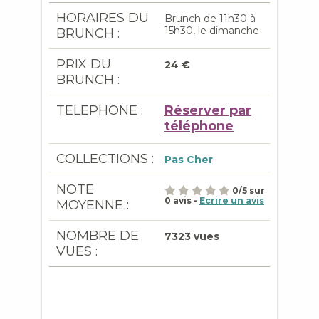
HORAIRES DU
Brunch de 11h30 à
15h30, le dimanche
BRUNCH :
PRIX DU
24 €
BRUNCH :
TELEPHONE :
Réserver par
téléphone
COLLECTIONS :
Pas Cher
NOTE
0
/
5
sur
0
avis -
Ecrire un avis
MOYENNE :
NOMBRE DE
7323 vues
VUES :