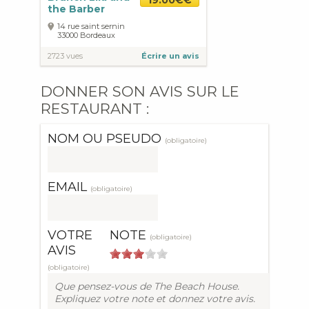
the Barber
14 rue saint sernin
33000
Bordeaux
2723 vues
Écrire un avis
DONNER SON AVIS SUR LE
RESTAURANT :
NOM OU PSEUDO
(obligatoire)
EMAIL
(obligatoire)
VOTRE
NOTE
(obligatoire)
AVIS
(obligatoire)