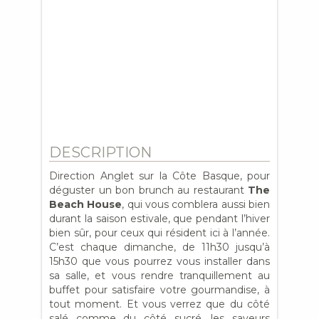
DESCRIPTION
Direction Anglet sur la Côte Basque, pour
déguster un bon brunch au restaurant
The
Beach House
, qui vous comblera aussi bien
durant la saison estivale, que pendant l’hiver
bien sûr, pour ceux qui résident ici à l’année.
C’est chaque dimanche, de 11h30 jusqu’à
15h30 que vous pourrez vous installer dans
sa salle, et vous rendre tranquillement au
buffet pour satisfaire votre gourmandise, à
tout moment. Et vous verrez que du côté
salé comme du côté sucré, les saveurs