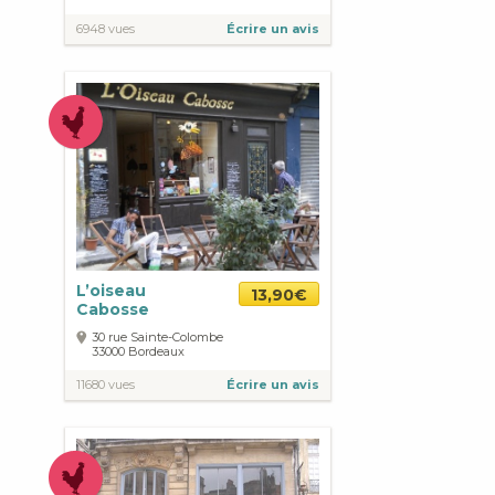
6948 vues
Écrire un avis
L’oiseau
13,90€
Cabosse
30 rue Sainte-Colombe
33000
Bordeaux
11680 vues
Écrire un avis