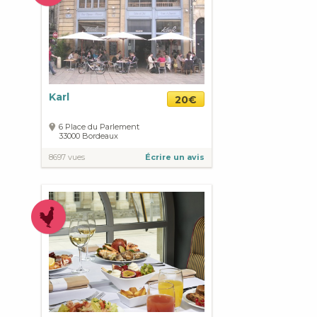
Karl
20€
6 Place du Parlement
33000
Bordeaux
8697 vues
Écrire un avis