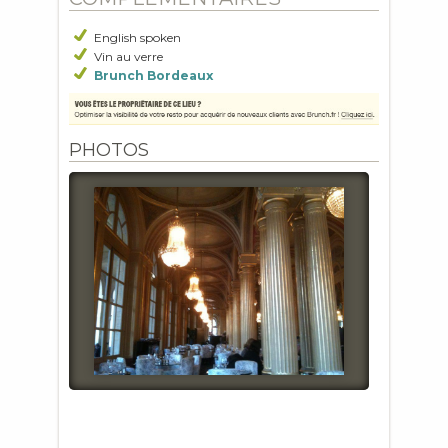
English spoken
Vin au verre
Brunch Bordeaux
PHOTOS