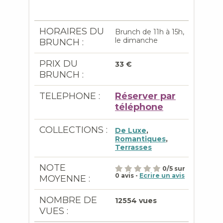
HORAIRES DU
Brunch de 11h à 15h,
le dimanche
BRUNCH :
PRIX DU
33 €
BRUNCH :
TELEPHONE :
Réserver par
téléphone
COLLECTIONS :
De Luxe
,
Romantiques
,
Terrasses
NOTE
0
/
5
sur
0
avis -
Ecrire un avis
MOYENNE :
NOMBRE DE
12554 vues
VUES :