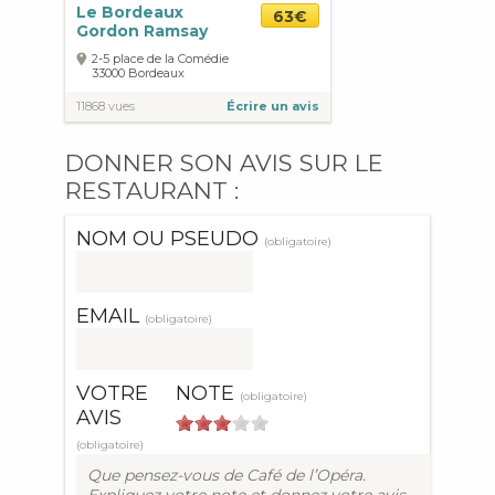
Le Bordeaux
63€
Gordon Ramsay
2-5 place de la Comédie
33000
Bordeaux
11868 vues
Écrire un avis
DONNER SON AVIS SUR LE
RESTAURANT :
NOM OU PSEUDO
(obligatoire)
EMAIL
(obligatoire)
VOTRE
NOTE
(obligatoire)
AVIS
(obligatoire)