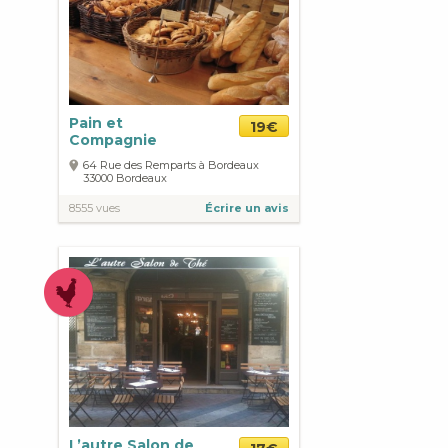
Pain et
19€
Compagnie
64 Rue des Remparts à Bordeaux
33000
Bordeaux
8555 vues
Écrire un avis
L’autre Salon de