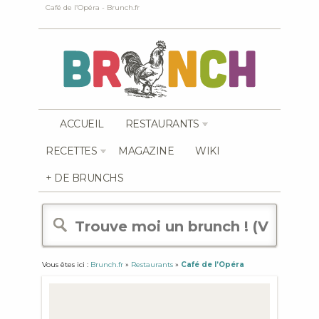
Café de l’Opéra - Brunch.fr
ACCUEIL
RESTAURANTS
RECETTES
MAGAZINE
WIKI
+ DE BRUNCHS
Vous êtes ici :
Brunch.fr
»
Restaurants
»
Café de l’Opéra