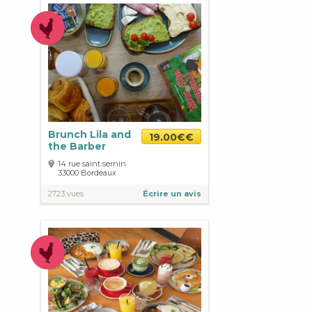
Brunch Lila and
19.00€€
the Barber
14 rue saint sernin
33000
Bordeaux
2723 vues
Écrire un avis