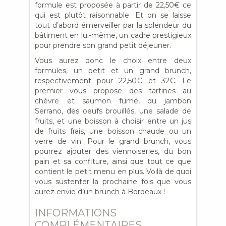
formule est proposée à partir de 22,50€ ce
qui est plutôt raisonnable. Et on se laisse
tout d’abord émerveiller par la splendeur du
bâtiment en lui-même, un cadre prestigieux
pour prendre son grand petit déjeuner.
Vous aurez donc le choix entre deux
formules, un petit et un grand brunch,
respectivement pour 22,50€ et 32€. Le
premier vous propose des tartines au
chèvre et saumon fumé, du jambon
Serrano, des oeufs brouillés, une salade de
fruits, et une boisson à choisir entre un jus
de fruits frais, une boisson chaude ou un
verre de vin. Pour le grand brunch, vous
pourrez ajouter des viennoiseries, du bon
pain et sa confiture, ainsi que tout ce que
contient le petit menu en plus. Voilà de quoi
vous sustenter la prochaine fois que vous
aurez envie d’un brunch à Bordeaux !
INFORMATIONS
COMPLÉMENTAIRES