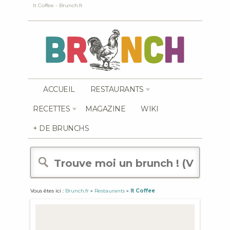
It Coffee - Brunch.fr
ACCUEIL
RESTAURANTS
RECETTES
MAGAZINE
WIKI
+ DE BRUNCHS
Vous êtes ici :
Brunch.fr
»
Restaurants
»
It Coffee