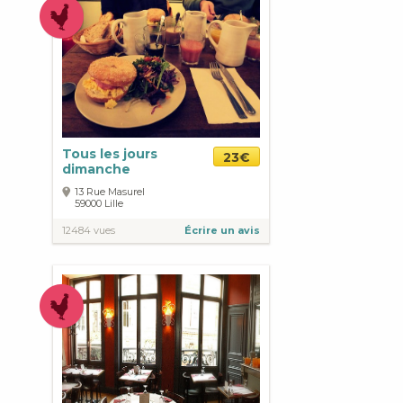
Tous les jours
23€
dimanche
13 Rue Masurel
59000
Lille
12484 vues
Écrire un avis