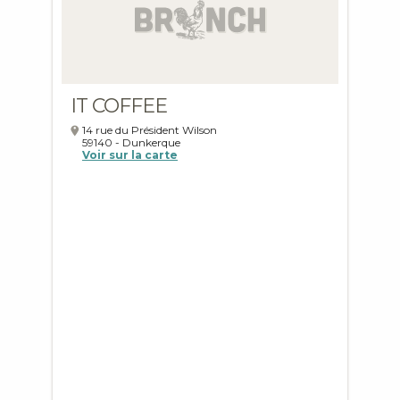
IT COFFEE
14 rue du Président Wilson
59140
-
Dunkerque
Voir sur la carte