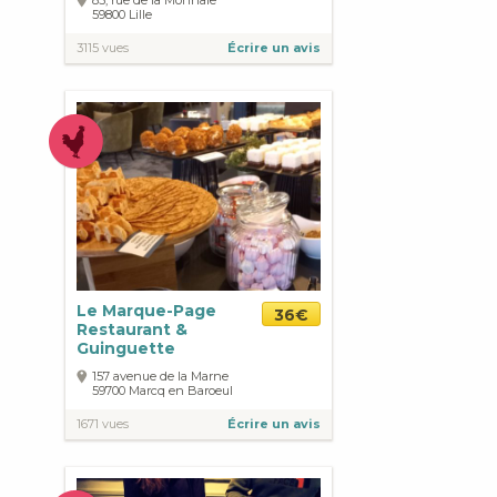
59800
Lille
3115 vues
Écrire un avis
Le Marque-Page
36€
Restaurant &
Guinguette
157 avenue de la Marne
59700
Marcq en Baroeul
1671 vues
Écrire un avis