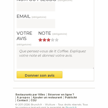
(obligatoire)
EMAIL
(obligatoire)
VOTRE
NOTE
(obligatoire)
AVIS
(obligatoire)
Restaurants par Villes
Réserver en ligne ?
À propos
Ajouter un restaurant
Publicité
Contact
CGU
© 2011-2026 Brunch.fr - Wulture - Tous droits réservés. Tous
les contenus textuels sont la propriété de
Brunch.fr