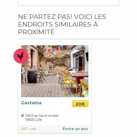
NE PARTEZ PAS! VOICI LES
ENDROITS SIMILAIRES À
PROXIMITÉ
Gastama
20€
109 Rue Saint-André
59000
Lille
2167 vues
Écrire un avis