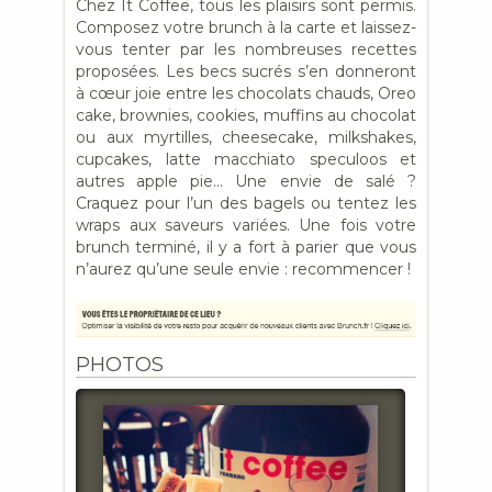
Chez It Coffee, tous les plaisirs sont permis.
Composez votre brunch à la carte et laissez-
vous tenter par les nombreuses recettes
proposées. Les becs sucrés s’en donneront
à cœur joie entre les chocolats chauds, Oreo
cake, brownies, cookies, muffins au chocolat
ou aux myrtilles, cheesecake, milkshakes,
cupcakes, latte macchiato speculoos et
autres apple pie… Une envie de salé ?
Craquez pour l’un des bagels ou tentez les
wraps aux saveurs variées. Une fois votre
brunch terminé, il y a fort à parier que vous
n’aurez qu’une seule envie : recommencer !
PHOTOS