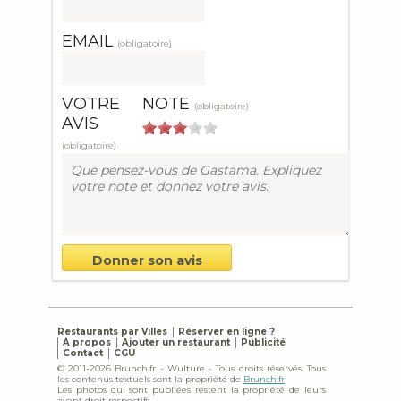
EMAIL
(obligatoire)
VOTRE
NOTE
(obligatoire)
AVIS
(obligatoire)
Restaurants par Villes
Réserver en ligne ?
À propos
Ajouter un restaurant
Publicité
Contact
CGU
© 2011-2026 Brunch.fr - Wulture - Tous droits réservés. Tous
les contenus textuels sont la propriété de
Brunch.fr
Les photos qui sont publiées restent la propriété de leurs
ayant droit respectifs.