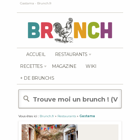
Gastama - Brunch.fr
ACCUEIL
RESTAURANTS
RECETTES
MAGAZINE
WIKI
+ DE BRUNCHS
Vous êtes ici :
Brunch.fr
»
Restaurants
»
Gastama