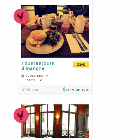
Tous les jours
23€
dimanche
13 Rue Masurel
59000
Lille
12490 vues
Écrire un avis