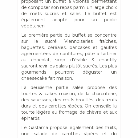
proposant un buffet à volonté permettant
de composer son repas parmi un large choix
de mets sucrés et salés. Le buffet est
également adapté pour un public
végétarien.
La première partie du buffet se concentre
sur le sucré. Viennoiseries fraîches,
baguettes, céréales, pancakes et gaufres
agrémentées de confitures, pâte à tartiner
au chocolat, sirop d’érable & chantilly
sauront ravir les palais plutôt sucrés. Les plus
gourmands pourront déguster un
cheesecake fait maison.
La deuxième partie salée propose des
tourtes & cakes maison, de la charcuterie,
des saucisses, des œufs brouillés, des œufs
durs et des carottes râpées. On conseille la
tourte légère au fromage de chèvre et aux
épinards.
Le Gastama propose également des fruits,
une salade de carottes râpées et du