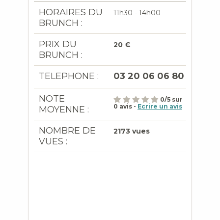
HORAIRES DU
11h30 - 14h00
BRUNCH :
PRIX DU
20 €
BRUNCH :
TELEPHONE :
03 20 06 06 80
NOTE
0
/
5
sur
0
avis -
Ecrire un avis
MOYENNE :
NOMBRE DE
2173 vues
VUES :