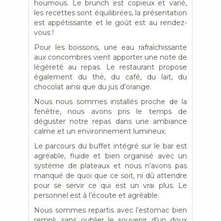
houmous. Le brunch est copieux et varié,
les recettes sont équilibrées, la présentation
est appétissante et le goût est au rendez-
vous !
Pour les boissons, une eau rafraîchissante
aux concombres vient apporter une note de
légèreté au repas. Le restaurant propose
également du thé, du café, du lait, du
chocolat ainsi que du jus d’orange.
Nous nous sommes installés proche de la
fenêtre, nous avons pris le temps de
déguster notre repas dans une ambiance
calme et un environnement lumineux.
Le parcours du buffet intégré sur le bar est
agréable, fluide et bien organisé avec un
système de plateaux et nous n’avons pas
manqué de quoi que ce soit, ni dû attendre
pour se servir ce qui est un vrai plus. Le
personnel est à l’écoute et agréable.
Nous sommes repartis avec l’estomac bien
rempli, sans oublier le souvenir d’un doux