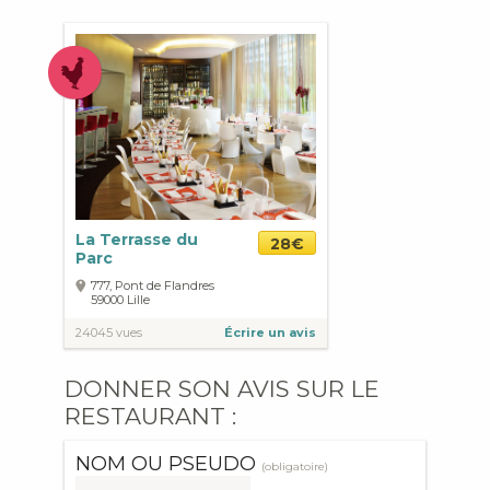
La Terrasse du
28€
Parc
777, Pont de Flandres
59000
Lille
24045 vues
Écrire un avis
DONNER SON AVIS SUR LE
RESTAURANT :
NOM OU PSEUDO
(obligatoire)