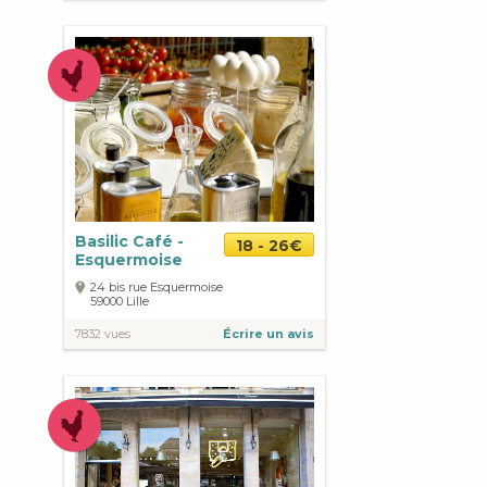
Basilic Café -
18 - 26€
Esquermoise
24 bis rue Esquermoise
59000
Lille
7832 vues
Écrire un avis