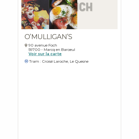
O’MULLIGAN’S
90 avenue Foch
59700
-
Marcq en Baroeul
Voir sur la carte
Tram : Croisé Laroche, Le Quesne