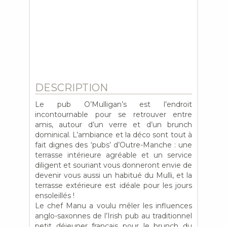
DESCRIPTION
Le pub O’Mulligan’s est l’endroit
incontournable pour se retrouver entre
amis, autour d’un verre et d’un brunch
dominical. L’ambiance et la déco sont tout à
fait dignes des ‘pubs’ d’Outre-Manche : une
terrasse intérieure agréable et un service
diligent et souriant vous donneront envie de
devenir vous aussi un habitué du Mulli, et la
terrasse extérieure est idéale pour les jours
ensoleillés !
Le chef Manu a voulu mêler les influences
anglo-saxonnes de l’Irish pub au traditionnel
petit déjeuner français pour le brunch du