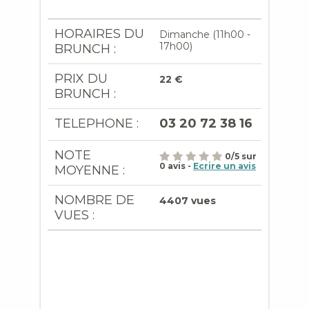
HORAIRES DU
Dimanche (11h00 -
17h00)
BRUNCH :
PRIX DU
22 €
BRUNCH :
TELEPHONE :
03 20 72 38 16
NOTE
0
/
5
sur
0
avis -
Ecrire un avis
MOYENNE :
NOMBRE DE
4407 vues
VUES :