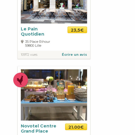
Le Pain
23,5€
Quotidien
35 Place Rihour
59800
Lille
10972 vues
Écrire un avis
Novotel Centre
21.00€
Grand Place