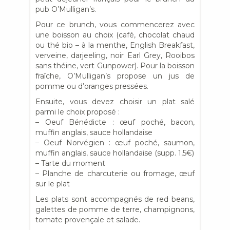
pub O’Mulligan’s.
Pour ce brunch, vous commencerez avec
une boisson au choix (café, chocolat chaud
ou thé bio – à la menthe, English Breakfast,
verveine, darjeeling, noir Earl Grey, Rooibos
sans théine, vert Gunpower). Pour la boisson
fraîche, O’Mulligan’s propose un jus de
pomme ou d’oranges pressées.
Ensuite, vous devez choisir un plat salé
parmi le choix proposé :
– Oeuf Bénédicte : œuf poché, bacon,
muffin anglais, sauce hollandaise
– Oeuf Norvégien : œuf poché, saumon,
muffin anglais, sauce hollandaise (supp. 1,5€)
– Tarte du moment
– Planche de charcuterie ou fromage, œuf
sur le plat
Les plats sont accompagnés de red beans,
galettes de pomme de terre, champignons,
tomate provençale et salade.