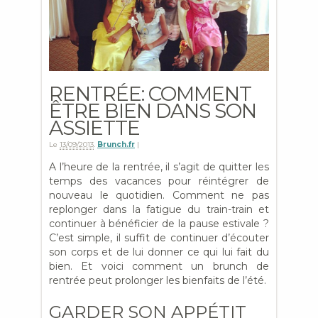
RENTRÉE: COMMENT
ÊTRE BIEN DANS SON
ASSIETTE
Le
13/09/2013
.
Brunch.fr
|
A l’heure de la rentrée, il s’agit de quitter les
temps des vacances pour réintégrer de
nouveau le quotidien. Comment ne pas
replonger dans la fatigue du train-train et
continuer à bénéficier de la pause estivale ?
C’est simple, il suffit de continuer d’écouter
son corps et de lui donner ce qui lui fait du
bien. Et voici comment un brunch de
rentrée peut prolonger les bienfaits de l’été.
GARDER SON APPÉTIT