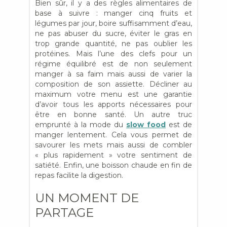
Bien sûr, il y a des règles alimentaires de
base à suivre : manger cinq fruits et
légumes par jour, boire suffisamment d’eau,
ne pas abuser du sucre, éviter le gras en
trop grande quantité, ne pas oublier les
protéines. Mais l’une des clefs pour un
régime équilibré est de non seulement
manger à sa faim mais aussi de varier la
composition de son assiette. Décliner au
maximum votre menu est une garantie
d’avoir tous les apports nécessaires pour
être en bonne santé. Un autre truc
emprunté à la mode du
slow food
est de
manger lentement. Cela vous permet de
savourer les mets mais aussi de combler
« plus rapidement » votre sentiment de
satiété. Enfin, une boisson chaude en fin de
repas facilite la digestion.
UN MOMENT DE
PARTAGE