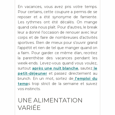
En vacances, vous avez pris votre temps.
Pour certains, cette coupure a permis de se
reposer et a été synonyme de farniente.
Les rythmes ont été décalés. On mange
quand cela nous plaît. Pour d’autres, le break
leur a donné l’occasion de renouer avec leur
corps et de faire de nombreuses d’activités
sportives. Rien de mieux pour s’ouvrir grand
l’appétit et rien de tel que manger quand on
a faim. Pour garder ce même élan, recréez
la parenthèse des vacances pendant les
week-ends. Levez-vous quand vous voulez,
surtout
après une nuit blanche
, sautez
le
petit-déjeuner
et passez directement au
brunch. En un mot, sortez de
l’emploi du
temp
s trop strict de la semaine et suivez
vos instincts.
UNE ALIMENTATION
VARIÉE