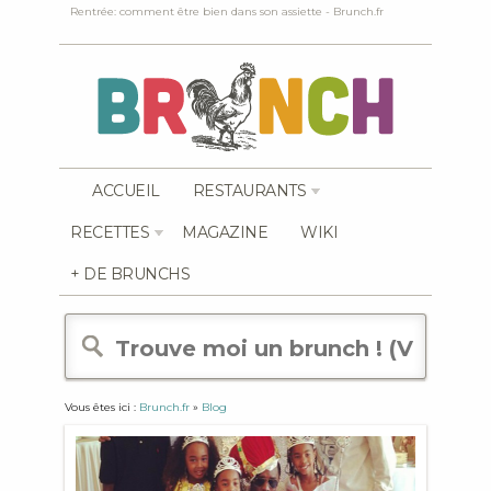
Rentrée: comment être bien dans son assiette - Brunch.fr
ACCUEIL
RESTAURANTS
RECETTES
MAGAZINE
WIKI
+ DE BRUNCHS
Vous êtes ici :
Brunch.fr
»
Blog