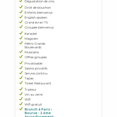
Dégustation de vins
Droit de bouchon
Enfants bienvenus
English spoken
Grand écran TV
Groupes bienvenus
Karaoké
Magicien
Métro Grands
Boulevards
Musiciens
Offres groupes
Privatisable
Salons privatifs
Service continu
Tapas
Ticket Restaurant
Traiteur
Vin au verre
Wifi
Wifi gratuit
Brunch à Paris :
Bourse - 2 ème
Arrondissement