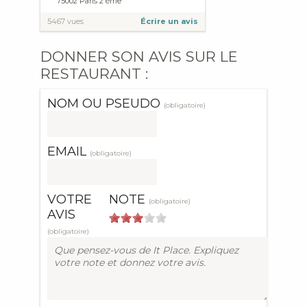
75002
Paris
2 ème
5467 vues
Écrire un avis
DONNER SON AVIS SUR LE
RESTAURANT :
NOM OU PSEUDO
(obligatoire)
EMAIL
(obligatoire)
VOTRE
NOTE
(obligatoire)
AVIS
(obligatoire)