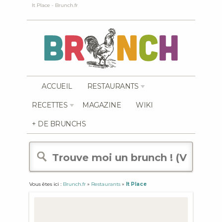
It Place - Brunch.fr
ACCUEIL
RESTAURANTS
RECETTES
MAGAZINE
WIKI
+ DE BRUNCHS
Vous êtes ici :
Brunch.fr
»
Restaurants
»
It Place