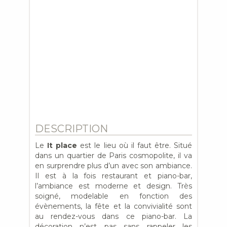
DESCRIPTION
Le
It place
est le lieu où il faut être. Situé
dans un quartier de Paris cosmopolite, il va
en surprendre plus d’un avec son ambiance.
Il est à la fois restaurant et piano-bar,
l’ambiance est moderne et design. Très
soigné, modelable en fonction des
évènements, la fête et la convivialité sont
au rendez-vous dans ce piano-bar. La
décoration n’est pas sans rappeler les