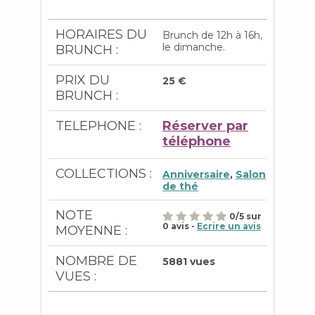
HORAIRES DU
Brunch de 12h à 16h,
le dimanche.
BRUNCH :
PRIX DU
25 €
BRUNCH :
TELEPHONE :
Réserver par
téléphone
COLLECTIONS :
Anniversaire
,
Salon
de thé
NOTE
0
/
5
sur
0
avis -
Ecrire un avis
MOYENNE :
NOMBRE DE
5881 vues
VUES :