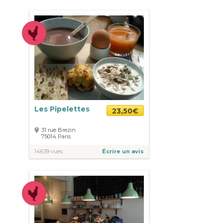
Les Pipelettes
23,50€
31 rue Brezin
75014
Paris
14639 vues
Écrire un avis