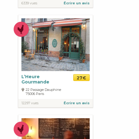
6339 vues
Écrire un avis
L’Heure
27€
Gourmande
22 Passage Dauphine
75006
Paris
12297 vues
Écrire un avis