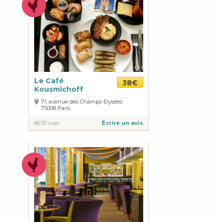
Le Café
38€
Kousmichoff
71, avenue des Champs-Elysées
75008
Paris
8639 vues
Écrire un avis