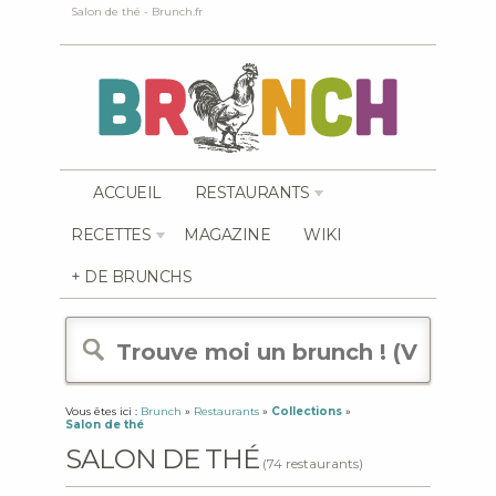
Salon de thé - Brunch.fr
ACCUEIL
RESTAURANTS
RECETTES
MAGAZINE
WIKI
+ DE BRUNCHS
Vous êtes ici :
Brunch
»
Restaurants
»
Collections
»
Salon de thé
SALON DE THÉ
(74 restaurants)