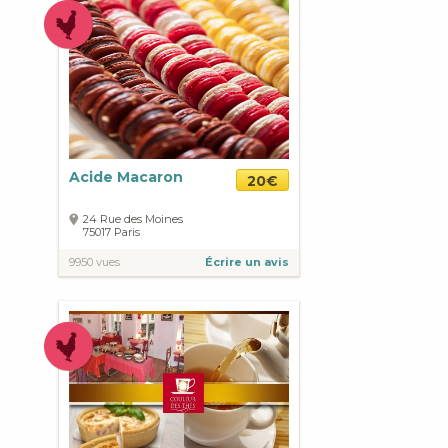
Acide Macaron
20€
24 Rue des Moines
75017
Paris
9950 vues
Écrire un avis