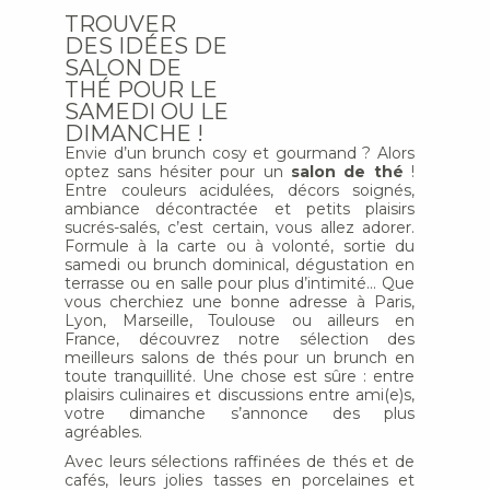
TROUVER
DES IDÉES DE
SALON DE
THÉ POUR LE
SAMEDI OU LE
DIMANCHE !
Envie d’un brunch cosy et gourmand ? Alors
optez sans hésiter pour un
salon de thé
!
Entre couleurs acidulées, décors soignés,
ambiance décontractée et petits plaisirs
sucrés-salés, c’est certain, vous allez adorer.
Formule à la carte ou à volonté, sortie du
samedi ou brunch dominical, dégustation en
terrasse ou en salle pour plus d’intimité… Que
vous cherchiez une bonne adresse à Paris,
Lyon, Marseille, Toulouse ou ailleurs en
France, découvrez notre sélection des
meilleurs salons de thés pour un brunch en
toute tranquillité. Une chose est sûre : entre
plaisirs culinaires et discussions entre ami(e)s,
votre dimanche s’annonce des plus
agréables.
Avec leurs sélections raffinées de thés et de
cafés, leurs jolies tasses en porcelaines et