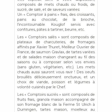
composés de mets chauds ou froids, de
sucré, de salé, et de saveurs variées:
Un « Comptoir à pains » frais, des croissants,
pains au chocolat, de la brioche,
l’incontournable Kouglof servis avec
confitures, pâtes à tartiner, beurre, etc.
Les « Comptoirs salés » sont composés de
plateaux de charcuteries, de fromages
affinés par Xavier Thuret, Meilleur Ouvrier de
France, de saumon Gravlax, de tartes variées
et de salades maison changeant au fil des
saisons ou à composer selon vos envies
(sans gluten, végétarien, etc.). Les mets
chauds aussi sauront vous ravir ! Des oeufs
brouillés délicieusement onctueux, et un
choix de viande, poisson et légumes à
volonté cuisinés par le Chef.
Les « Comptoirs sucrés » sont composés de
fruits frais, granola maison accompagné de
son fromage blanc de la Ferme St Ulrich à
Durningen, tartes maison, moelleux au