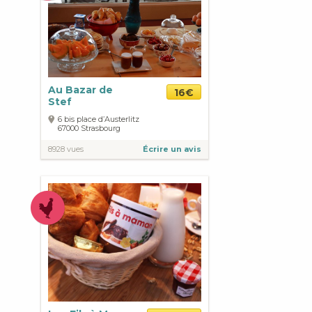
Au Bazar de
16€
Stef
6 bis place d’Austerlitz
67000
Strasbourg
8928 vues
Écrire un avis