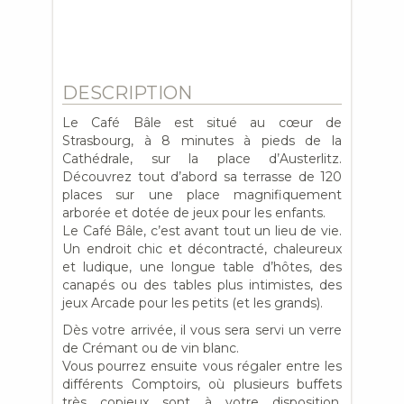
DESCRIPTION
Le Café Bâle est situé au cœur de
Strasbourg, à 8 minutes à pieds de la
Cathédrale, sur la place d’Austerlitz.
Découvrez tout d’abord sa terrasse de 120
places sur une place magnifiquement
arborée et dotée de jeux pour les enfants.
Le Café Bâle, c’est avant tout un lieu de vie.
Un endroit chic et décontracté, chaleureux
et ludique, une longue table d’hôtes, des
canapés ou des tables plus intimistes, des
jeux Arcade pour les petits (et les grands).
Dès votre arrivée, il vous sera servi un verre
de Crémant ou de vin blanc.
Vous pourrez ensuite vous régaler entre les
différents Comptoirs, où plusieurs buffets
très copieux sont à votre disposition,