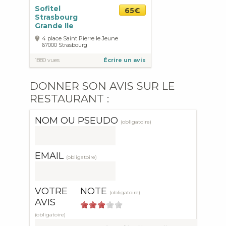
Sofitel
65€
Strasbourg
Grande Ile
4 place Saint Pierre le Jeune
67000
Strasbourg
1880 vues
Écrire un avis
DONNER SON AVIS SUR LE
RESTAURANT :
NOM OU PSEUDO
(obligatoire)
EMAIL
(obligatoire)
VOTRE
NOTE
(obligatoire)
AVIS
(obligatoire)