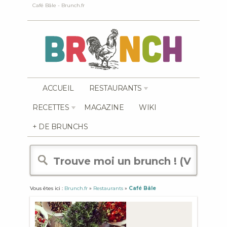
Café Bâle - Brunch.fr
ACCUEIL
RESTAURANTS
RECETTES
MAGAZINE
WIKI
+ DE BRUNCHS
Vous êtes ici :
Brunch.fr
»
Restaurants
»
Café Bâle