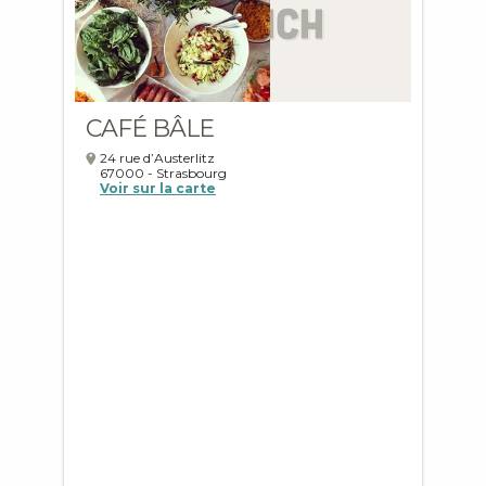
CAFÉ BÂLE
24 rue d’Austerlitz
67000
-
Strasbourg
Voir sur la carte