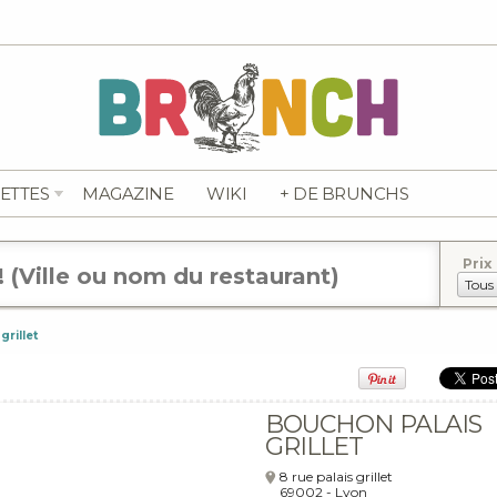
ETTES
MAGAZINE
WIKI
+ DE BRUNCHS
Prix
rillet
BOUCHON PALAIS
GRILLET
8 rue palais grillet
69002
-
Lyon