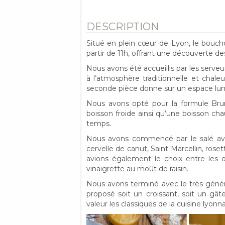
DESCRIPTION
Situé en plein cœur de Lyon, le bouch
partir de 11h, offrant une découverte de
Nous avons été accueillis par les serveu
à l’atmosphère traditionnelle et chal
seconde pièce donne sur un espace lumi
Nous avons opté pour la formule Bru
boisson froide ainsi qu’une boisson ch
temps.
Nous avons commencé par le salé av
cervelle de canut, Saint Marcellin, ro
avions également le choix entre les
vinaigrette au moût de raisin.
Nous avons terminé avec le très génér
proposé soit un croissant, soit un g
valeur les classiques de la cuisine lyonn