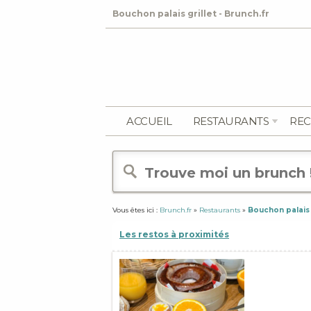
Bouchon palais grillet - Brunch.fr
ACCUEIL
RESTAURANTS
REC
Vous êtes ici :
Brunch.fr
»
Restaurants
»
Bouchon palais g
Les restos à proximités