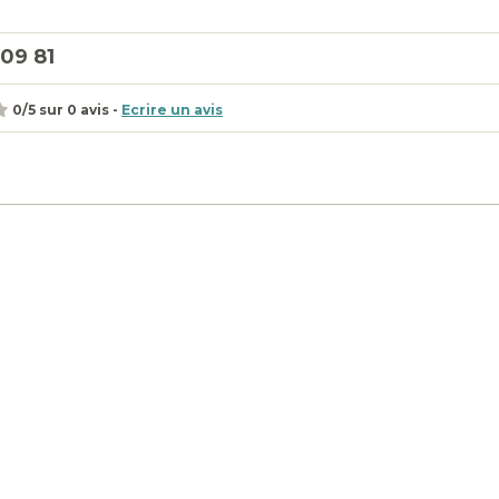
 09 81
0
/
5
sur
0
avis -
Ecrire un avis