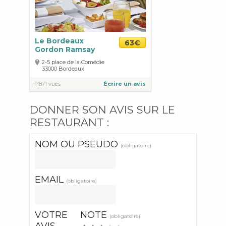
Le Bordeaux
63€
Gordon Ramsay
2-5 place de la Comédie
33000
Bordeaux
11871 vues
Écrire un avis
DONNER SON AVIS SUR LE
RESTAURANT :
NOM OU PSEUDO
(obligatoire)
EMAIL
(obligatoire)
VOTRE
NOTE
(obligatoire)
AVIS