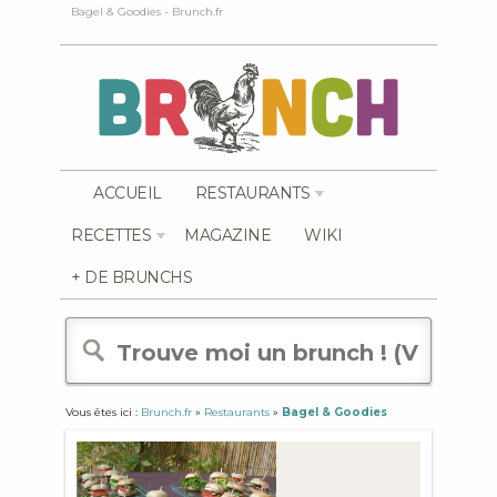
Bagel & Goodies - Brunch.fr
ACCUEIL
RESTAURANTS
RECETTES
MAGAZINE
WIKI
+ DE BRUNCHS
Vous êtes ici :
Brunch.fr
»
Restaurants
»
Bagel & Goodies