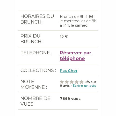
HORAIRES DU
Brunch de 9h à 16h,
le mercredi et de 9h
BRUNCH :
à 14h, le samedi
PRIX DU
15 €
BRUNCH :
TELEPHONE :
Réserver par
téléphone
COLLECTIONS :
Pas Cher
NOTE
0
/
5
sur
0
avis -
Ecrire un avis
MOYENNE :
NOMBRE DE
7699 vues
VUES :