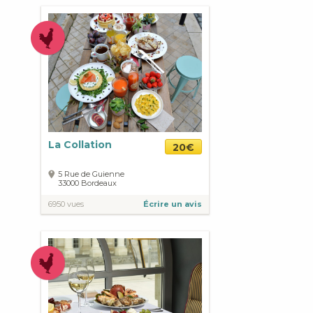
La Collation
20€
5 Rue de Guienne
33000
Bordeaux
6950 vues
Écrire un avis