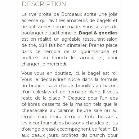
DESCRIPTION
La rive droite de Bordeaux abrite une jolie
adresse qui ravit les amateurs de bagels et
de pâtisseries home-made. Sous ses airs de
boulangerie traditionnelle,
Bagel & goodies
est en réalité un agréable restaurant-salon
de thé, où il fait bon s’installer. Prenez place
dans ce temple de la gourmandise et
profitez du brunch le samedi et, pour
changer, le mercredi.
Vous vous en doutiez, ici, le bagel est roi.
Vous le découvrirez sucré dans la formule
du brunch, suivi d’œufs brouillés au bacon,
d’un coleslaw et de fromage blanc. Il vous
reste de la place ? Craquez pour l’un des
célèbres desserts de la maison tels que le
cheesecake au caramel beurre salé ou au
lemon curd (hors formule). Côté boissons,
les incontournables boissons chaudes et jus
d’orange pressé accompagnent ce festin. Et
aux beaux jours, profitez du brunch pour