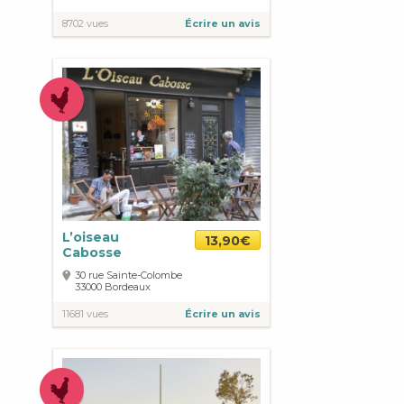
8702 vues
Écrire un avis
L’oiseau
13,90€
Cabosse
30 rue Sainte-Colombe
33000
Bordeaux
11681 vues
Écrire un avis