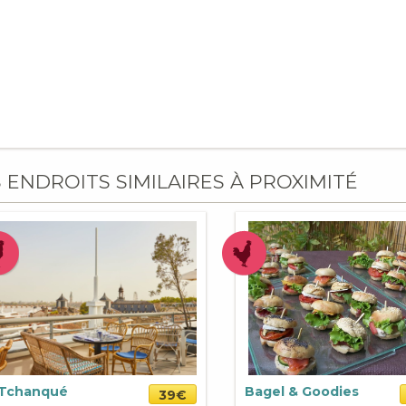
S ENDROITS SIMILAIRES À PROXIMITÉ
Tchanqué
Bagel & Goodies
39€