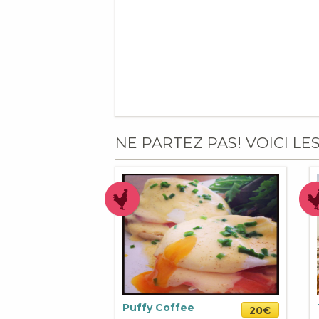
NE PARTEZ PAS! VOICI LE
Puffy Coffee
20€