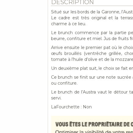
DESCRIPTION
Situé sur les bords de la Garonne, l’Au
Le cadre est très original et la te
charme à ce lieu.
Le brunch commence par la partie petit-
beurre, confiture et miel. Jus de fruits
Arrive ensuite le premier pat où le choi
œufs brouillés (ventrêche grillée, c
tomate à l’huile d’olive et de la mozzare
Un deuxième plat suit, le choix se fait e
Ce brunch se finit sur une note sucrée a
ou confiture.
Le brunch de l’Austra vaut le détour ta
servi.
LaFourchette : Non