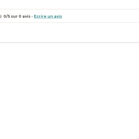
0
/
5
sur
0
avis -
Ecrire un avis