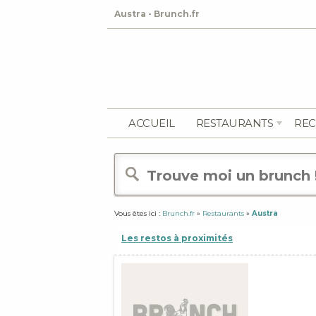
Austra - Brunch.fr
ACCUEIL
RESTAURANTS
REC
Vous êtes ici :
Brunch.fr
»
Restaurants
»
Austra
Les restos à proximités