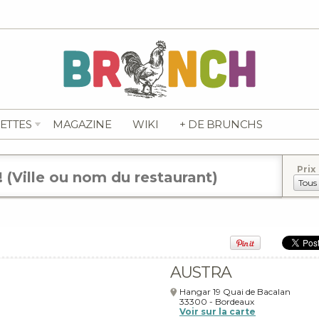
ETTES
MAGAZINE
WIKI
+ DE BRUNCHS
Prix
AUSTRA
Hangar 19 Quai de Bacalan
33300
-
Bordeaux
Voir sur la carte