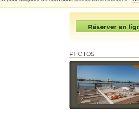
Réserver en lig
PHOTOS