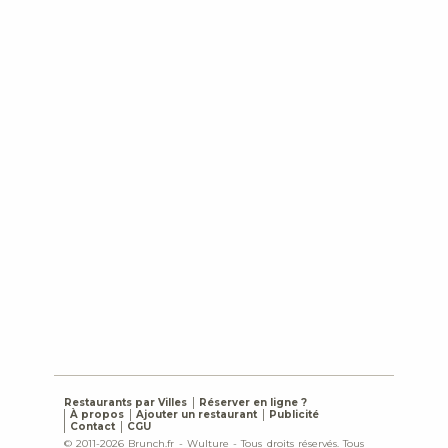
Restaurants par Villes
Réserver en ligne ?
À propos
Ajouter un restaurant
Publicité
Contact
CGU
© 2011-2026 Brunch.fr - Wulture - Tous droits réservés. Tous