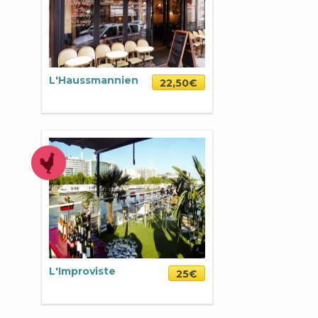
L'Haussmannien
22,50€
L'Improviste
25€