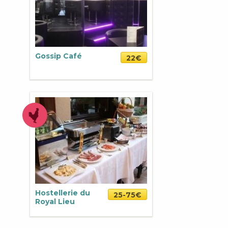
Gossip Café
22€
Hostellerie du
25-75€
Royal Lieu