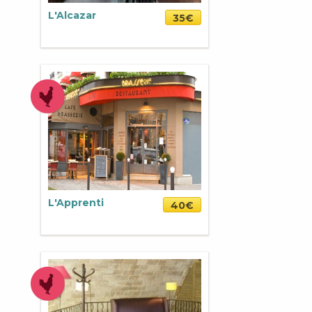
L'Alcazar
35€
L'Apprenti
40€