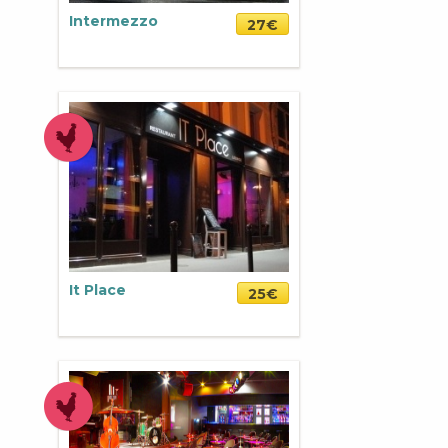
Intermezzo
27€
It Place
25€