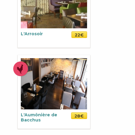
L'Arrosoir
22€
L'Aumônière de
28€
Bacchus