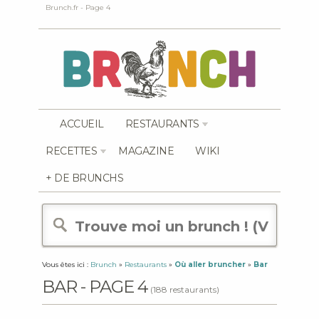
Brunch.fr - Page 4
ACCUEIL
RESTAURANTS
RECETTES
MAGAZINE
WIKI
+ DE BRUNCHS
Vous êtes ici :
Brunch
»
Restaurants
»
Où aller bruncher
»
Bar
BAR - PAGE 4
(188 restaurants)