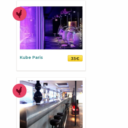
Kube Paris
35€