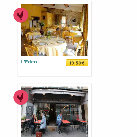
L'Eden
19,50€