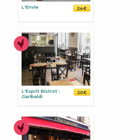
L'Envie
24€
L'Esprit Bistrot :
20€
Garibaldi