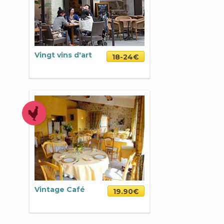
Vingt vins d'art
18-24€
Vintage Café
19.90€