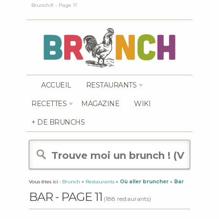
Brunch.fr - Page 11
ACCUEIL
RESTAURANTS
RECETTES
MAGAZINE
WIKI
+ DE BRUNCHS
Vous êtes ici :
Brunch
»
Restaurants
»
Où aller bruncher
»
Bar
BAR - PAGE 11
(188 restaurants)