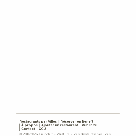
Restaurants par Villes
Réserver en ligne ?
À propos
Ajouter un restaurant
Publicité
Contact
CGU
© 2011-2026 Brunch.fr - Wulture - Tous droits réservés. Tous