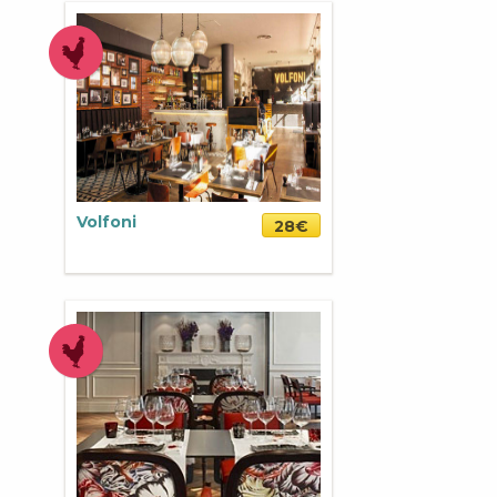
Volfoni
28€