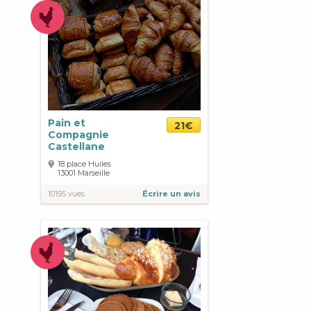
Pain et
21€
Compagnie
Castellane
18 place Huiles
13001
Marseille
10195 vues
Écrire un avis