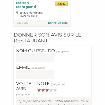
Maison
40€
Montgrand
35 Rue Montgrand
13006
Marseille
1632 vues
Écrire un avis
DONNER SON AVIS SUR LE
RESTAURANT :
NOM OU PSEUDO
(obligatoire)
EMAIL
(obligatoire)
VOTRE
NOTE
(obligatoire)
AVIS
(obligatoire)