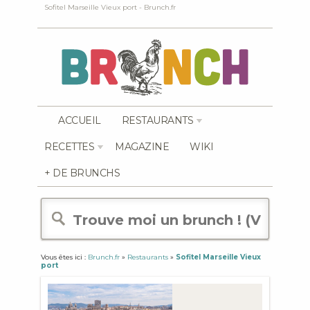
Sofitel Marseille Vieux port - Brunch.fr
ACCUEIL
RESTAURANTS
RECETTES
MAGAZINE
WIKI
+ DE BRUNCHS
Vous êtes ici :
Brunch.fr
»
Restaurants
»
Sofitel Marseille Vieux
port