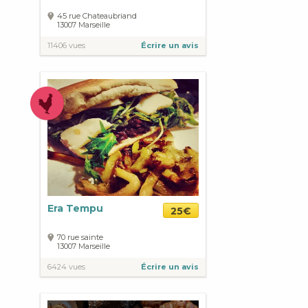
45 rue Chateaubriand
13007
Marseille
11406 vues
Écrire un avis
Era Tempu
25€
70 rue sainte
13007
Marseille
6424 vues
Écrire un avis