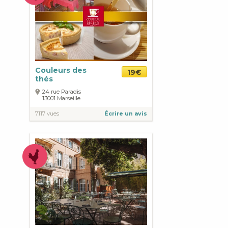
Couleurs des
19€
thés
24 rue Paradis
13001
Marseille
7117 vues
Écrire un avis