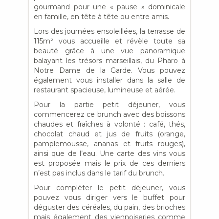
gourmand pour une « pause » dominicale
en famille, en tête à tête ou entre amis.
Lors des journées ensoleillées, la terrasse de
115m² vous accueille et révèle toute sa
beauté grâce à une vue panoramique
balayant les trésors marseillais, du Pharo à
Notre Dame de la Garde. Vous pouvez
également vous installer dans la salle de
restaurant spacieuse, lumineuse et aérée.
Pour la partie petit déjeuner, vous
commencerez ce brunch avec des boissons
chaudes et fraîches à volonté : café, thés,
chocolat chaud et jus de fruits (orange,
pamplemousse, ananas et fruits rouges),
ainsi que de l’eau. Une carte des vins vous
est proposée mais le prix de ces derniers
n’est pas inclus dans le tarif du brunch.
Pour compléter le petit déjeuner, vous
pouvez vous diriger vers le buffet pour
déguster des céréales, du pain, des brioches
mais également des viennoiseries comme