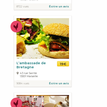
8722 vues
Écrire un avis
L’ambassade de
19€
Bretagne
43 rue Sainte
13001
Marseille
9084 vues
Écrire un avis