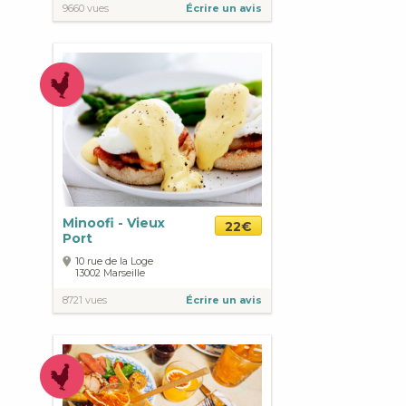
9660 vues
Écrire un avis
Minoofi - Vieux
22€
Port
10 rue de la Loge
13002
Marseille
8721 vues
Écrire un avis