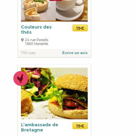
Couleurs des
19€
thés
24 rue Paradis
13001
Marseille
7115 vues
Écrire un avis
L’ambassade de
19€
Bretagne