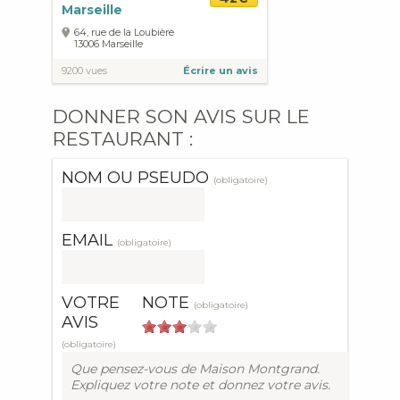
Marseille
64, rue de la Loubière
13006
Marseille
9200 vues
Écrire un avis
DONNER SON AVIS SUR LE
RESTAURANT :
NOM OU PSEUDO
(obligatoire)
EMAIL
(obligatoire)
VOTRE
NOTE
(obligatoire)
AVIS
(obligatoire)