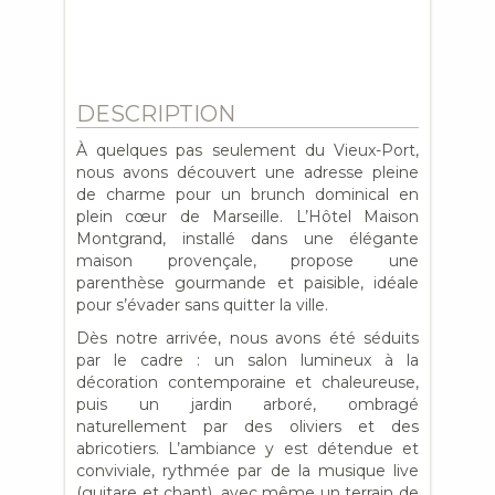
DESCRIPTION
À quelques pas seulement du Vieux-Port,
nous avons découvert une adresse pleine
de charme pour un brunch dominical en
plein cœur de Marseille. L’Hôtel Maison
Montgrand, installé dans une élégante
maison provençale, propose une
parenthèse gourmande et paisible, idéale
pour s’évader sans quitter la ville.
Dès notre arrivée, nous avons été séduits
par le cadre : un salon lumineux à la
décoration contemporaine et chaleureuse,
puis un jardin arboré, ombragé
naturellement par des oliviers et des
abricotiers. L’ambiance y est détendue et
conviviale, rythmée par de la musique live
(guitare et chant), avec même un terrain de