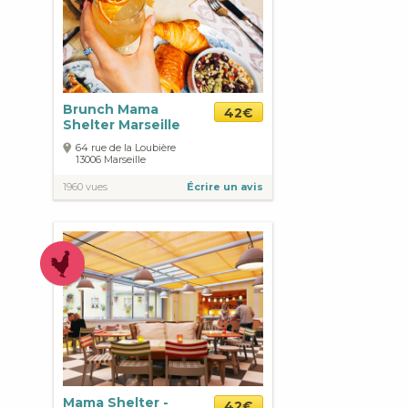
Brunch Mama
42€
Shelter Marseille
64 rue de la Loubière
13006
Marseille
1960 vues
Écrire un avis
Mama Shelter -
42€