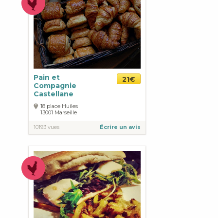
Pain et
21€
Compagnie
Castellane
18 place Huiles
13001
Marseille
10193 vues
Écrire un avis