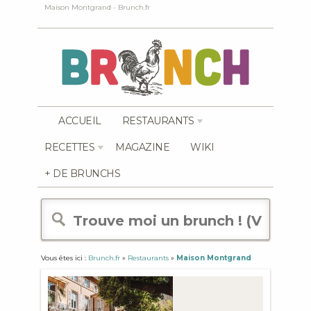
Maison Montgrand - Brunch.fr
ACCUEIL
RESTAURANTS
RECETTES
MAGAZINE
WIKI
+ DE BRUNCHS
Vous êtes ici :
Brunch.fr
»
Restaurants
»
Maison Montgrand