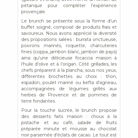
pétanque pour compléter l’expérience
provençale.
Le brunch se présente sous la forme d’un
buffet soigné, composé de produits frais et
savoureux. Nous avons apprécié la diversité
des propositions salées : burrata onctueuse,
poivrons marinés, roquette, charcuteries
fines (coppa, jambon blanc, jambon de pays)
ainsi qu’une délicieuse focaccia maison à
l’huile d’olive et à l’origan. Côté grillades, les
chefs préparent à la plancha, sous nos yeux,
différentes brochettes au choix : thon,
espadon, poulet mariné ou kefta d’agneau,
accompagnées de légumes grillés aux
herbes de Provence et de pommes de
terre fondantes.
Pour la touche sucrée, le brunch propose
des desserts faits maison : choux à la
pistache et au café, salade de fruits
préparée minute et mousse au chocolat
noir parsemée d’éclats de cacao. Le tout est