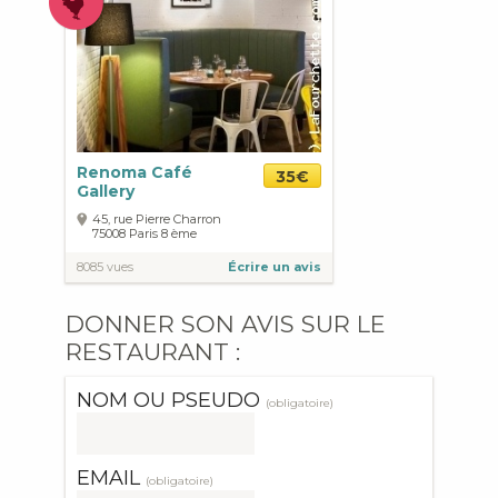
Renoma Café
35€
Gallery
45, rue Pierre Charron
75008
Paris
8 ème
8085 vues
Écrire un avis
DONNER SON AVIS SUR LE
RESTAURANT :
NOM OU PSEUDO
(obligatoire)
EMAIL
(obligatoire)