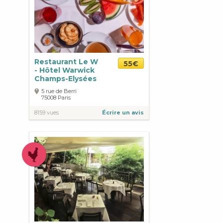
Restaurant Le W
55€
- Hôtel Warwick
Champs-Elysées
5 rue de Berri
75008
Paris
8159 vues
Écrire un avis