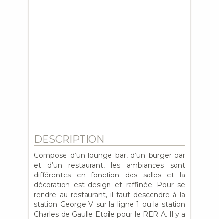
DESCRIPTION
Composé d’un lounge bar, d’un burger bar
et d’un restaurant, les ambiances sont
différentes en fonction des salles et la
décoration est design et raffinée. Pour se
rendre au restaurant, il faut descendre à la
station George V sur la ligne 1 ou la station
Charles de Gaulle Etoile pour le RER A. Il y a