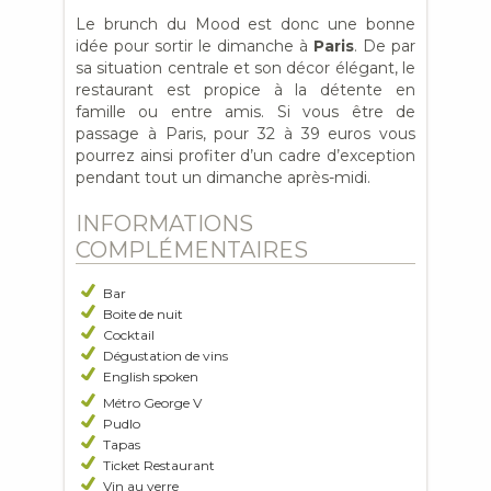
Le brunch du Mood est donc une bonne
idée pour sortir le dimanche à
Paris
. De par
sa situation centrale et son décor élégant, le
restaurant est propice à la détente en
famille ou entre amis. Si vous être de
passage à Paris, pour 32 à 39 euros vous
pourrez ainsi profiter d’un cadre d’exception
pendant tout un dimanche après-midi.
INFORMATIONS
COMPLÉMENTAIRES
Bar
Boite de nuit
Cocktail
Dégustation de vins
English spoken
Métro George V
Pudlo
Tapas
Ticket Restaurant
Vin au verre