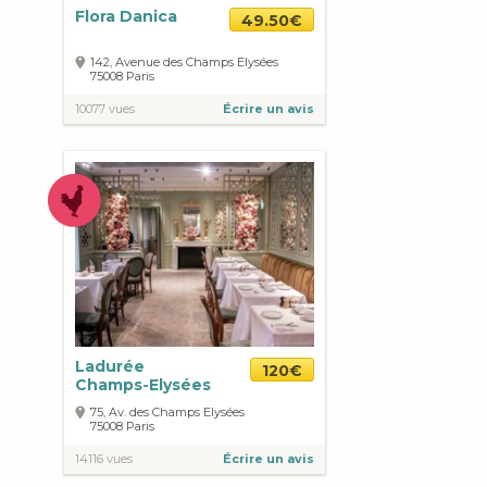
Flora Danica
49.50€
142, Avenue des Champs Elysées
75008
Paris
10077 vues
Écrire un avis
Ladurée
120€
Champs-Elysées
75, Av. des Champs Elysées
75008
Paris
14116 vues
Écrire un avis