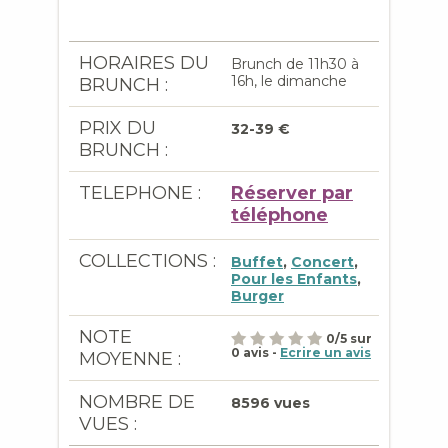
HORAIRES DU
Brunch de 11h30 à
16h, le dimanche
BRUNCH :
PRIX DU
32-39 €
BRUNCH :
TELEPHONE :
Réserver par
téléphone
COLLECTIONS :
Buffet
,
Concert
,
Pour les Enfants
,
Burger
NOTE
0
/
5
sur
0
avis -
Ecrire un avis
MOYENNE :
NOMBRE DE
8596 vues
VUES :