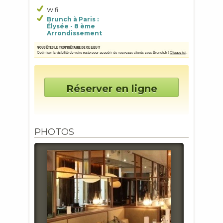
Wifi
Brunch à Paris :
Élysée - 8 ème
Arrondissement
Réserver en ligne
PHOTOS