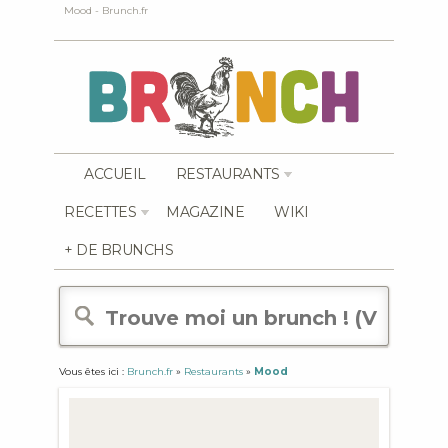
Mood - Brunch.fr
ACCUEIL
RESTAURANTS
RECETTES
MAGAZINE
WIKI
+ DE BRUNCHS
Vous êtes ici :
Brunch.fr
»
Restaurants
»
Mood