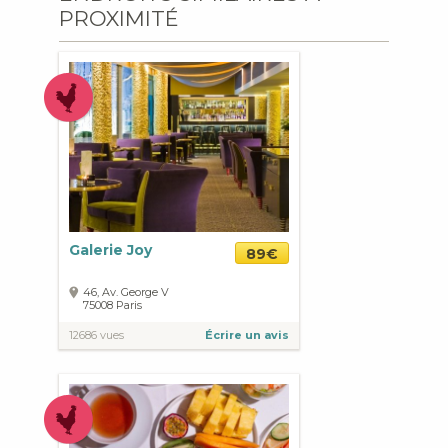
PROXIMITÉ
Galerie Joy
89€
46, Av. George V
75008
Paris
12686 vues
Écrire un avis