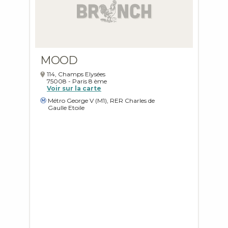
MOOD
114, Champs Elysées
75008
-
Paris
8 ème
Voir sur la carte
Métro George V (M1), RER Charles de
Gaulle Etoile