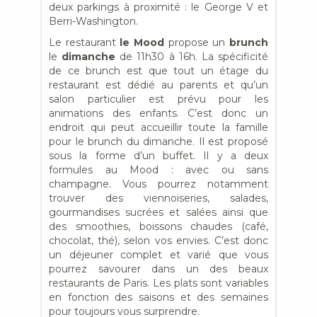
deux parkings à proximité : le George V et
Berri-Washington.
Le restaurant
le Mood
propose un
brunch
le
dimanche
de 11h30 à 16h. La spécificité
de ce brunch est que tout un étage du
restaurant est dédié au parents et qu’un
salon particulier est prévu pour les
animations des enfants. C’est donc un
endroit qui peut accueillir toute la famille
pour le brunch du dimanche. Il est proposé
sous la forme d’un buffet. Il y a deux
formules au Mood : avec ou sans
champagne. Vous pourrez notamment
trouver des viennoiseries, salades,
gourmandises sucrées et salées ainsi que
des smoothies, boissons chaudes (café,
chocolat, thé), selon vos envies. C’est donc
un déjeuner complet et varié que vous
pourrez savourer dans un des beaux
restaurants de Paris. Les plats sont variables
en fonction des saisons et des semaines
pour toujours vous surprendre.