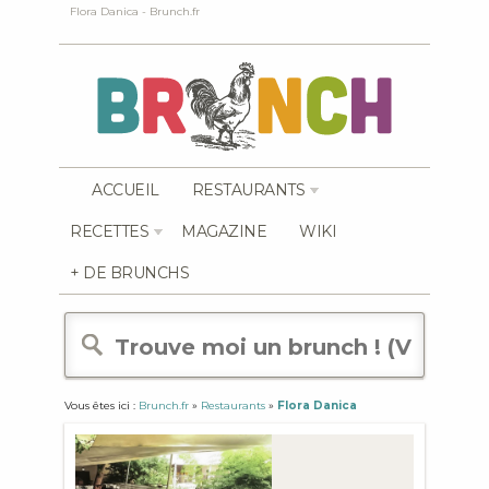
Flora Danica - Brunch.fr
ACCUEIL
RESTAURANTS
RECETTES
MAGAZINE
WIKI
+ DE BRUNCHS
Vous êtes ici :
Brunch.fr
»
Restaurants
»
Flora Danica