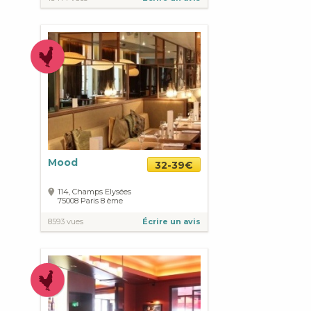
Mood
32-39€
114, Champs Elysées
75008
Paris
8 ème
8593 vues
Écrire un avis