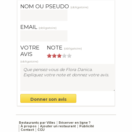
NOM OU PSEUDO
(obligatoire)
EMAIL
(obligatoire)
VOTRE
NOTE
(obligatoire)
AVIS
(obligatoire)
Restaurants par Villes
Réserver en ligne ?
À propos
Ajouter un restaurant
Publicité
Contact
CGU