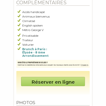
COMPLÉMENTAIRES
Accès handicapé
Animaux bienvenus
Climatisé
English spoken
Métro George V
Privatisable
Traiteur
Voiturier
Brunch à Paris :
Élysée - 8 ème
Arrondissement
Réserver en ligne
PHOTOS