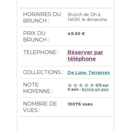
HORAIRES DU
Brunch de 12h à
14h30. le dimanche.
BRUNCH :
PRIX DU
49.50 €
BRUNCH :
TELEPHONE :
Réserver par
téléphone
COLLECTIONS :
De Luxe
,
Terrasses
NOTE
0
/
5
sur
0
avis -
Ecrire un avis
MOYENNE :
NOMBRE DE
10076 vues
VUES :