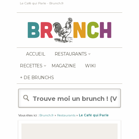
Le Café qui Parle - Brunch.fr
ACCUEIL
RESTAURANTS
RECETTES
MAGAZINE
WIKI
+ DE BRUNCHS
Vous êtes ici :
Brunch.fr
»
Restaurants
»
Le Café qui Parle