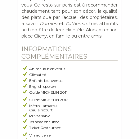
vous. Ce resto sur paris est à recommander
chaudement tant pour son décor, la qualité
des plats que par l’accueil des propriétaires,
à savoir
Damien
et
Catherine
, très attentifs
au bien-être de leur clientèle. Alors, direction
place Clichy, en famille ou entre amis !
INFORMATIONS
COMPLÉMENTAIRES
Animaux bienvenus
Climatisé
Enfants bienvenus
English spoken
Guide MICHELIN 2011
Guide MICHELIN 2012
Métro Lamarck-
Caulaincourt
Privatisable
Terrasse chauffée
Ticket Restaurant
Vin au verre