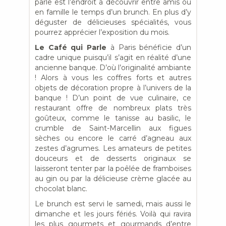
parle est l’endroit à découvrir entre amis ou
en famille le temps d’un brunch. En plus d’y
déguster de délicieuses spécialités, vous
pourrez apprécier l’exposition du mois.
Le Café qui Parle
à Paris bénéficie d’un
cadre unique puisqu’il s’agit en réalité d’une
ancienne banque. D’où l’originalité ambiante
! Alors à vous les coffres forts et autres
objets de décoration propre à l’univers de la
banque ! D’un point de vue culinaire, ce
restaurant offre de nombreux plats très
goûteux, comme le tanisse au basilic, le
crumble de Saint-Marcellin aux figues
sèches ou encore le carré d’agneau aux
zestes d’agrumes. Les amateurs de petites
douceurs et de desserts originaux se
laisseront tenter par la poêlée de framboises
au gin ou par la délicieuse crème glacée au
chocolat blanc.
Le brunch est servi le samedi, mais aussi le
dimanche et les jours fériés. Voilà qui ravira
les plus gourmets et gourmands d’entre