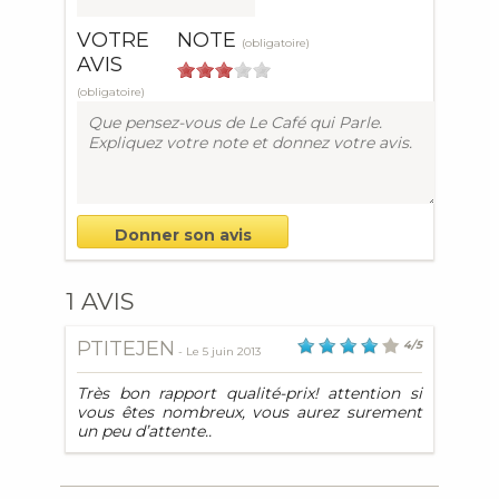
VOTRE
NOTE
(obligatoire)
AVIS
(obligatoire)
1 AVIS
PTITEJEN
4
/
5
- Le
5 juin 2013
Très bon rapport qualité-prix! attention si
vous êtes nombreux, vous aurez surement
un peu d’attente..