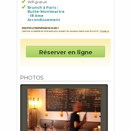
Wifi gratuit
Brunch à Paris :
Butte-Montmartre
- 18 ème
Arrondissement
Réserver en ligne
PHOTOS