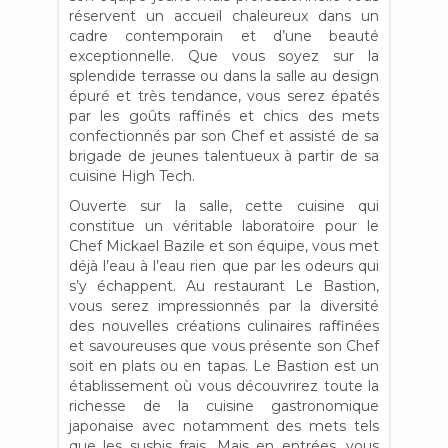
réservent un accueil chaleureux dans un
cadre contemporain et d’une beauté
exceptionnelle. Que vous soyez sur la
splendide terrasse ou dans la salle au design
épuré et très tendance, vous serez épatés
par les goûts raffinés et chics des mets
confectionnés par son Chef et assisté de sa
brigade de jeunes talentueux à partir de sa
cuisine High Tech.
Ouverte sur la salle, cette cuisine qui
constitue un véritable laboratoire pour le
Chef Mickael Bazile et son équipe, vous met
déjà l’eau à l’eau rien que par les odeurs qui
s’y échappent. Au restaurant Le Bastion,
vous serez impressionnés par la diversité
des nouvelles créations culinaires raffinées
et savoureuses que vous présente son Chef
soit en plats ou en tapas. Le Bastion est un
établissement où vous découvrirez toute la
richesse de la cuisine gastronomique
japonaise avec notamment des mets tels
que les sushis frais. Mais en entrées, vous