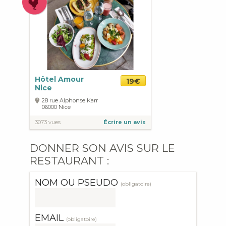
Hôtel Amour
19€
Nice
28 rue Alphonse Karr
06000
Nice
3073 vues
Écrire un avis
DONNER SON AVIS SUR LE
RESTAURANT :
NOM OU PSEUDO
(obligatoire)
EMAIL
(obligatoire)