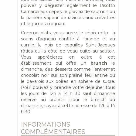
pouvez y déguster également le Risotto
Carnaroli aux cèpes, le gravlax de saumon ou
la panière vapeur de ravioles aux crevettes
et légumes croquan.
Comme plats, vous aurez le choix entre la
souris d’agneau confite à l’orange et au
cumin, la noix de coquilles Saint-Jacques
rôties ou la côte de veau cuite au sautoir.
Vous apprécierez en outre à cet
établissement qui offre un
brunch
le
dimanche, des desserts comme l’entremet
chocolat noir sur son praliné feuillantine ou
le bavarois aux poires en sphère de sucre.
Pour pouvez y prendre votre déjeuner tous
les jours de 12h à 14 h 30 sauf dimanche
réservé au brunch. Pour le brunch du
dimanche, soyez à cette adresse de 12h à 14
h 30.
INFORMATIONS
COMPLÉMENTAIRES