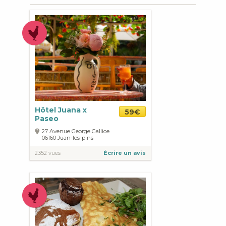
Hôtel Juana x
59€
Paseo
27 Avenue George Gallice
06160
Juan-les-pins
2352 vues
Écrire un avis