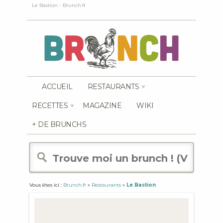
Le Bastion - Brunch.fr
ACCUEIL
RESTAURANTS
RECETTES
MAGAZINE
WIKI
+ DE BRUNCHS
Vous êtes ici :
Brunch.fr
»
Restaurants
»
Le Bastion