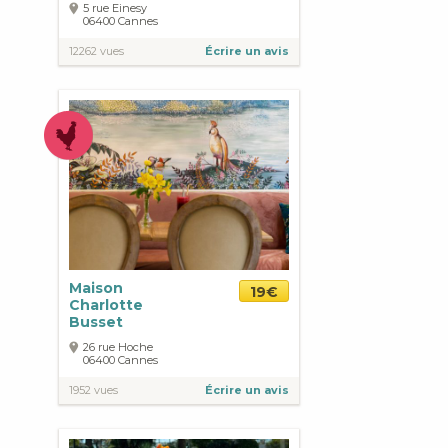
5 rue Einesy
06400
Cannes
12262 vues
Écrire un avis
Maison
19€
Charlotte
Busset
26 rue Hoche
06400
Cannes
1952 vues
Écrire un avis