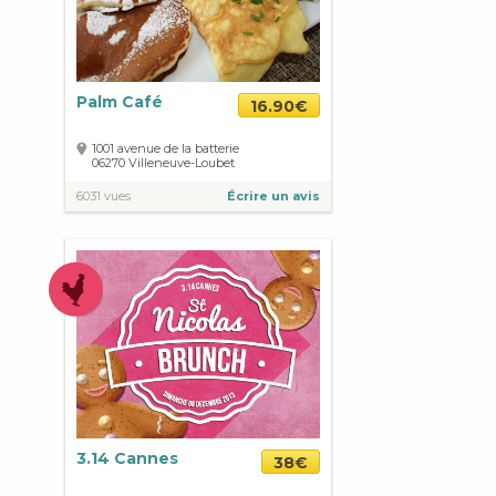
Palm Café
16.90€
1001 avenue de la batterie
06270
Villeneuve-Loubet
6031 vues
Écrire un avis
3.14 Cannes
38€