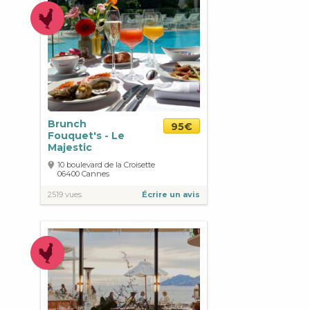
Brunch
95€
Fouquet's - Le
Majestic
10 boulevard de la Croisette
06400
Cannes
2519 vues
Écrire un avis