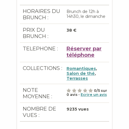
HORAIRES DU
Brunch de 12h à
14h30, le dimanche
BRUNCH :
PRIX DU
38 €
BRUNCH :
TELEPHONE :
Réserver par
téléphone
COLLECTIONS :
Romantiques
,
Salon de thé
,
Terrasses
NOTE
0
/
5
sur
0
avis -
Ecrire un avis
MOYENNE :
NOMBRE DE
9235 vues
VUES :