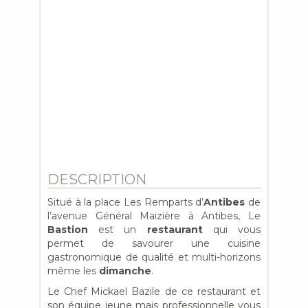
DESCRIPTION
Situé à la place Les Remparts d’
Antibes
de
l’avenue Général Maizière à Antibes, Le
Bastion
est un
restaurant
qui vous
permet de savourer une cuisine
gastronomique de qualité et multi-horizons
même les
dimanche
.
Le Chef Mickael Bazile de ce restaurant et
son équipe jeune mais professionnelle vous