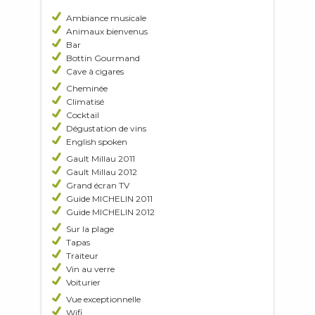
Ambiance musicale
Animaux bienvenus
Bar
Bottin Gourmand
Cave à cigares
Cheminée
Climatisé
Cocktail
Dégustation de vins
English spoken
Gault Millau 2011
Gault Millau 2012
Grand écran TV
Guide MICHELIN 2011
Guide MICHELIN 2012
Sur la plage
Tapas
Traiteur
Vin au verre
Voiturier
Vue exceptionnelle
Wifi