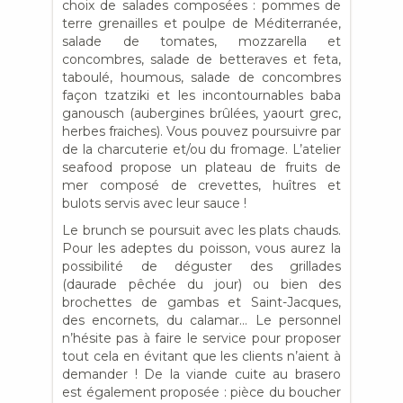
choix de salades composées : pommes de
terre grenailles et poulpe de Méditerranée,
salade de tomates, mozzarella et
concombres, salade de betteraves et feta,
taboulé, houmous, salade de concombres
façon tzatziki et les incontournables baba
ganousch (aubergines brûlées, yaourt grec,
herbes fraiches). Vous pouvez poursuivre par
de la charcuterie et/ou du fromage. L’atelier
seafood propose un plateau de fruits de
mer composé de crevettes, huîtres et
bulots servis avec leur sauce !
Le brunch se poursuit avec les plats chauds.
Pour les adeptes du poisson, vous aurez la
possibilité de déguster des grillades
(daurade pêchée du jour) ou bien des
brochettes de gambas et Saint-Jacques,
des encornets, du calamar… Le personnel
n’hésite pas à faire le service pour proposer
tout cela en évitant que les clients n’aient à
demander ! De la viande cuite au brasero
est également proposée : pièce du boucher