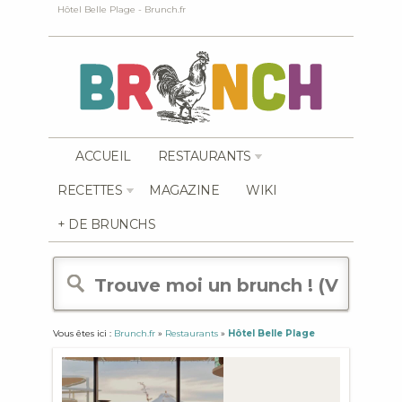
Hôtel Belle Plage - Brunch.fr
ACCUEIL
RESTAURANTS
RECETTES
MAGAZINE
WIKI
+ DE BRUNCHS
Vous êtes ici :
Brunch.fr
»
Restaurants
»
Hôtel Belle Plage