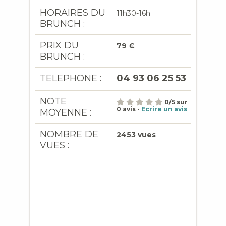
HORAIRES DU
11h30-16h
BRUNCH :
PRIX DU
79 €
BRUNCH :
TELEPHONE :
04 93 06 25 53
NOTE
0
/
5
sur
0
avis -
Ecrire un avis
MOYENNE :
NOMBRE DE
2453 vues
VUES :