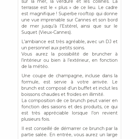
sur la mer, la verdure et les collines. La
terrasse est le « plus » de ce lieu. Le cadre
est magnifique ! Superbe rooftop qui donne
une vue imprenable sur Cannes et son bord
de mer jusqu’à l’Estérel, ainsi que sur le
Suquet (Vieux-Cannes).
L’ambiance est très agréable, avec un DJ et
un personnel aux petits soins.
Vous aurez la possibilité de bruncher à
l’intérieur ou bien à l’extérieur, en fonction
de la météo.
Une coupe de champagne, incluse dans la
formule, est servie à votre arrivée. Le
brunch est composé d’un buffet et inclut les
boissons chaudes et froides en illimité.
La composition de ce brunch peut varier en
fonction des saisons et des produits, ce qui
est très appréciable lorsque l’on revient
plusieurs fois.
Il est conseillé de démarrer ce brunch par la
partie salée. En entrée, vous aurez un large