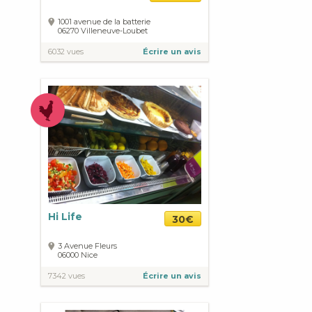
1001 avenue de la batterie
06270
Villeneuve-Loubet
6032 vues
Écrire un avis
Hi Life
30€
3 Avenue Fleurs
06000
Nice
7342 vues
Écrire un avis