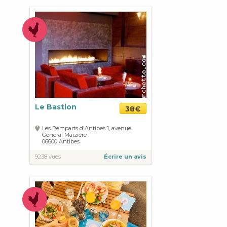
Le Bastion
38€
Les Remparts d'Antibes 1, avenue
Général Maizière
06600
Antibes
9238 vues
Écrire un avis