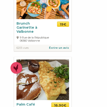
Brunch
19€
Garinette à
Valbonne
9 Rue de la République
06560
Valbonne
6205 vues
Écrire un avis
Palm Café
16.90€