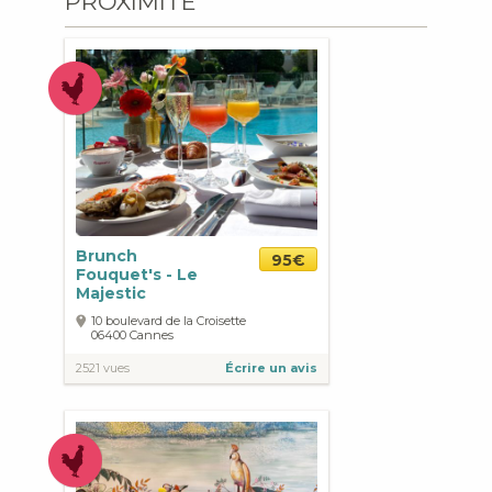
PROXIMITÉ
Brunch
95€
Fouquet's - Le
Majestic
10 boulevard de la Croisette
06400
Cannes
2521 vues
Écrire un avis