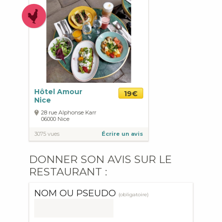
Hôtel Amour
19€
Nice
28 rue Alphonse Karr
06000
Nice
3075 vues
Écrire un avis
DONNER SON AVIS SUR LE
RESTAURANT :
NOM OU PSEUDO
(obligatoire)