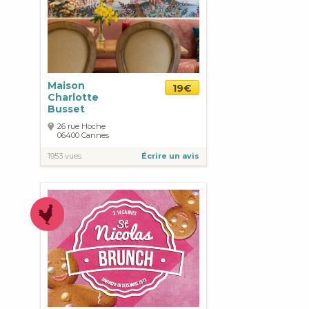
Maison
19€
Charlotte
Busset
26 rue Hoche
06400
Cannes
1953 vues
Écrire un avis