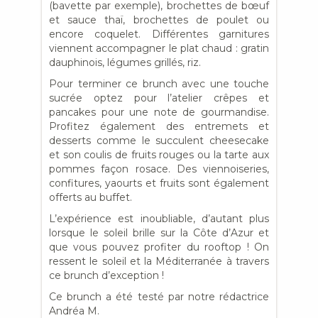
(bavette par exemple), brochettes de bœuf
et sauce thaï, brochettes de poulet ou
encore coquelet. Différentes garnitures
viennent accompagner le plat chaud : gratin
dauphinois, légumes grillés, riz.
Pour terminer ce brunch avec une touche
sucrée optez pour l’atelier crêpes et
pancakes pour une note de gourmandise.
Profitez également des entremets et
desserts comme le succulent cheesecake
et son coulis de fruits rouges ou la tarte aux
pommes façon rosace. Des viennoiseries,
confitures, yaourts et fruits sont également
offerts au buffet.
L’expérience est inoubliable, d’autant plus
lorsque le soleil brille sur la Côte d’Azur et
que vous pouvez profiter du rooftop ! On
ressent le soleil et la Méditerranée à travers
ce brunch d’exception !
Ce brunch a été testé par notre rédactrice
Andréa M.