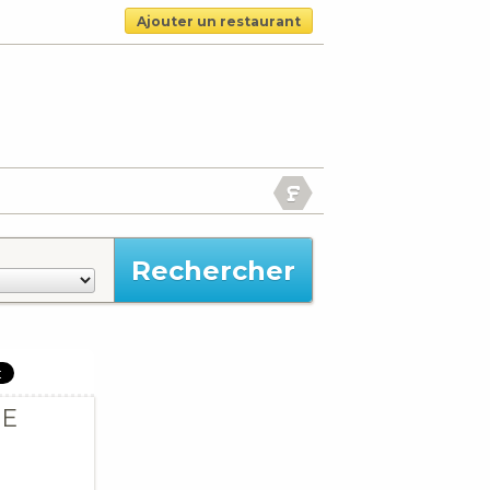
Ajouter un restaurant
NE