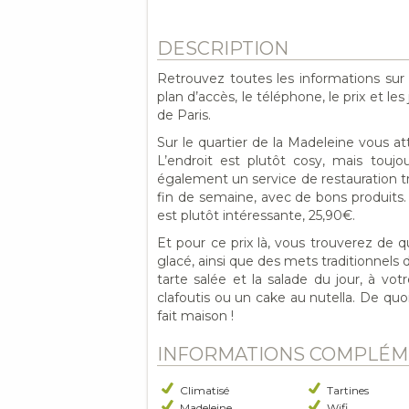
DESCRIPTION
Retrouvez toutes les informations sur
plan d’accès, le téléphone, le prix et l
de Paris.
Sur le quartier de la Madeleine vous 
L’endroit est plutôt cosy, mais toujo
également un service de restauration tra
fin de semaine, avec de bons produits. E
est plutôt intéressante, 25,90€.
Et pour ce prix là, vous trouverez de q
glacé, ainsi que des mets traditionnels d
tarte salée et la salade du jour, à vo
clafoutis ou un cake au nutella. De quo
fait maison !
INFORMATIONS COMPLÉM
Climatisé
Tartines
Madeleine
Wifi