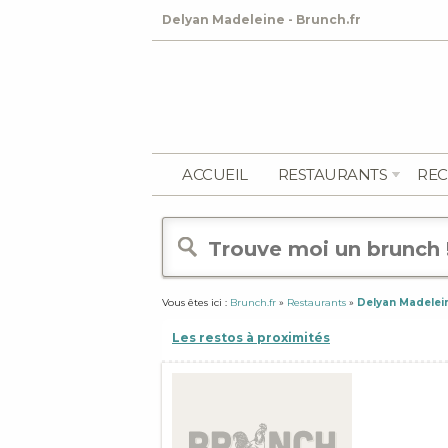
Delyan Madeleine - Brunch.fr
ACCUEIL
RESTAURANTS
REC
Vous êtes ici :
Brunch.fr
»
Restaurants
»
Delyan Madelei
Les restos à proximités