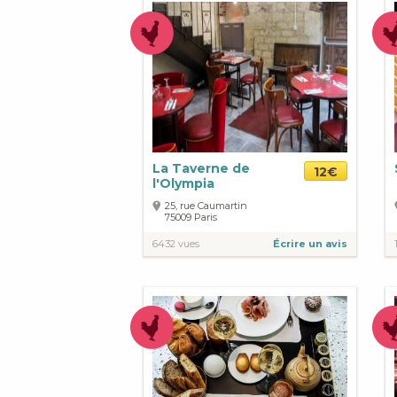
La Taverne de
12€
l'Olympia
25, rue Caumartin
75009
Paris
6432 vues
Écrire un avis