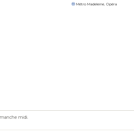
Métro Madeleine, Opéra
imanche midi.