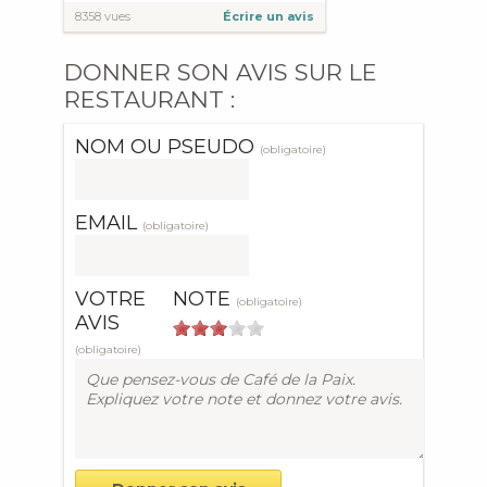
8358 vues
Écrire un avis
DONNER SON AVIS SUR LE
RESTAURANT :
NOM OU PSEUDO
(obligatoire)
EMAIL
(obligatoire)
VOTRE
NOTE
(obligatoire)
AVIS
(obligatoire)