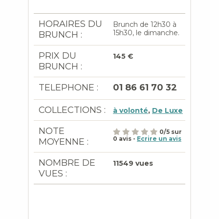
HORAIRES DU
Brunch de 12h30 à
15h30, le dimanche.
BRUNCH :
PRIX DU
145 €
BRUNCH :
TELEPHONE :
01 86 61 70 32
COLLECTIONS :
à volonté
,
De Luxe
NOTE
0
/
5
sur
0
avis -
Ecrire un avis
MOYENNE :
NOMBRE DE
11549 vues
VUES :