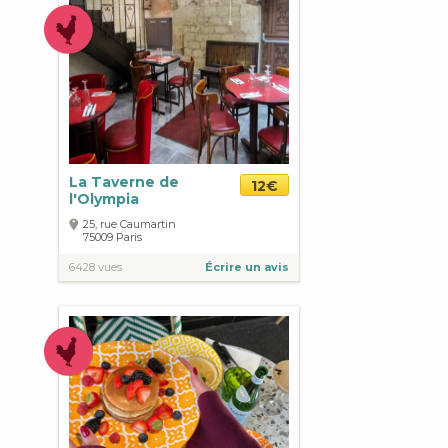
La Taverne de
12€
l'Olympia
25, rue Caumartin
75009
Paris
6428 vues
Écrire un avis