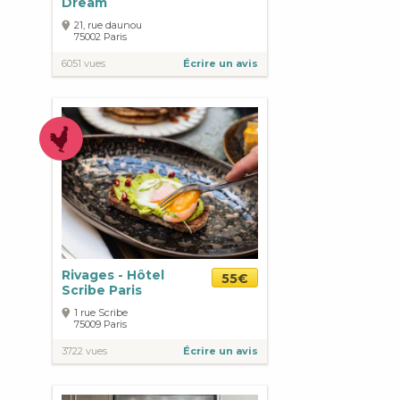
Dream
21, rue daunou
75002
Paris
6051 vues
Écrire un avis
Rivages - Hôtel
55€
Scribe Paris
1 rue Scribe
75009
Paris
3722 vues
Écrire un avis