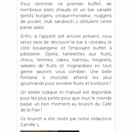
Pour terminer ce premier buffet, de
nombreux plats chauds et un bar canaille
(petits burgers, croque-monsieur, nuggets
de poulet, club sandwich…) clôturent cette
partie salée.
Enfin, si l’appétit est encore présent, vous
serez ravis de découvrir le bar à céréales, le
côté boulangerie et l’imposant buffet à
pâtisserie. Opéra, tartelettes aux fruits,
choux, terrines, cakes, tiramisu, beignets,
salades de fruits et mignardises en tout
genre sauront vous combler. Une belle
fontaine à chocolat attend les plus
gourmands pour enrober fruits et bonbons !
Un atelier ludique et manuel est disponible
pour les plus petits pour que tout le monde
passe un bon moment au brunch du Café
de la Paix !
Ce brunch a été testé par notre rédactrice
Camille L.