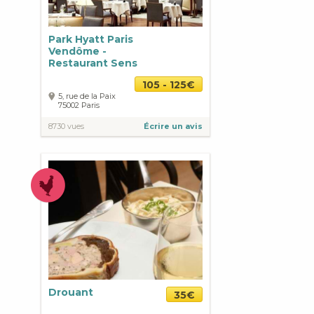
Park Hyatt Paris
Vendôme -
Restaurant Sens
105 - 125€
5, rue de la Paix
75002
Paris
8730 vues
Écrire un avis
Drouant
35€