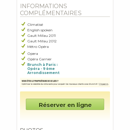
INFORMATIONS
COMPLÉMENTAIRES
Climatisé
English spoken
Gault Millau 2011
Gault Millau 2012
Métro Opéra
Opera
Opéra Garnier
Brunch à Paris :
Opéra - 9 ème
Arrondissement
Réserver en ligne