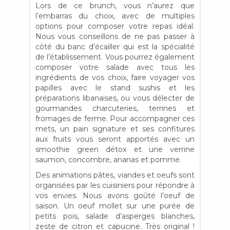
Lors de ce brunch, vous n’aurez que
l’embarras du choix, avec de multiples
options pour composer votre repas idéal.
Nous vous conseillons de ne pas passer à
côté du banc d’écailler qui est la spécialité
de l’établissement. Vous pourrez également
composer votre salade avec tous les
ingrédients de vos choix, faire voyager vos
papilles avec le stand sushis et les
préparations libanaises, ou vous délecter de
gourmandes charcuteries, terrines et
fromages de ferme. Pour accompagner ces
mets, un pain signature et ses confitures
aux fruits vous seront apportés avec un
smoothie green détox et une verrine
saumon, concombre, ananas et pomme.
Des animations pâtes, viandes et oeufs sont
organisées par les cuisiniers pour répondre à
vos envies. Nous avons goûté l’oeuf de
saison. Un oeuf mollet sur une purée de
petits pois, salade d’asperges blanches,
zeste de citron et capucine. Très original !