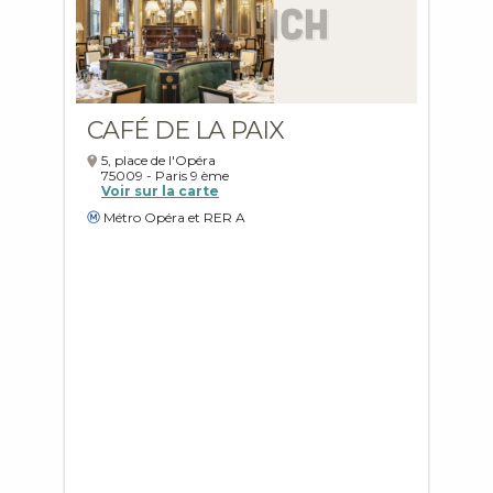
CAFÉ DE LA PAIX
5, place de l'Opéra
75009
-
Paris
9 ème
Voir sur la carte
Métro Opéra et RER A