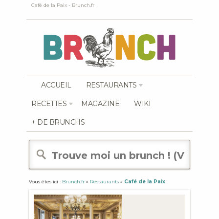
Café de la Paix - Brunch.fr
ACCUEIL
RESTAURANTS
RECETTES
MAGAZINE
WIKI
+ DE BRUNCHS
Vous êtes ici :
Brunch.fr
»
Restaurants
»
Café de la Paix