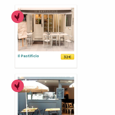
Il Pastificio
32€