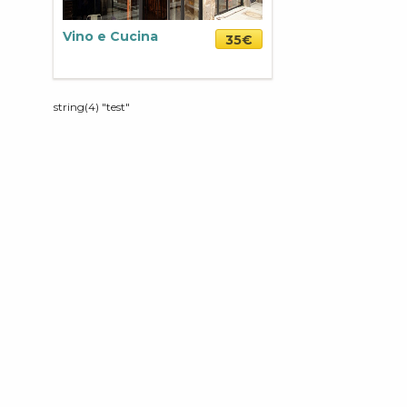
Vino e Cucina
35€
string(4) "test"