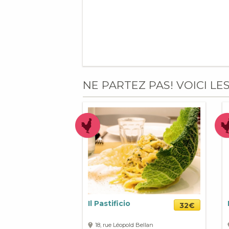
NE PARTEZ PAS! VOICI LE
Il Pastificio
32€
18, rue Léopold Bellan