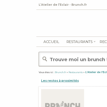
L’Atelier de l’Eclair - Brunch.fr
ACCUEIL
RESTAURANTS
REC
Vous êtes ici :
Brunch.fr
»
Restaurants
»
L’Atelier de l’Ecl
Les restos à proximités