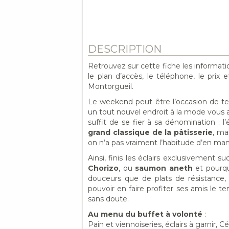
DESCRIPTION
Retrouvez sur cette fiche les informat
le plan d’accès, le téléphone, le prix e
Montorgueil.
Le weekend peut être l’occasion de tes
un tout nouvel endroit à la mode vous atte
suffit de se fier à sa dénomination : l
grand classique de la pâtisserie
, ma
on n’a pas vraiment l’habitude d’en ma
Ainsi, finis les éclairs exclusivement
Chorizo
, ou
saumon aneth
et pourq
douceurs que de plats de résistance,
pouvoir en faire profiter ses amis le 
sans doute.
Au menu du buffet à volonté
:
Pain et viennoiseries, éclairs à garnir,