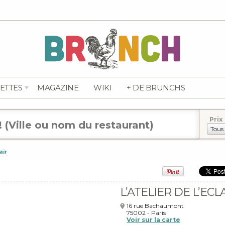
ETTES
MAGAZINE
WIKI
+ DE BRUNCHS
Prix
air
L’ATELIER DE L’ECL
16 rue Bachaumont
75002
-
Paris
Voir sur la carte