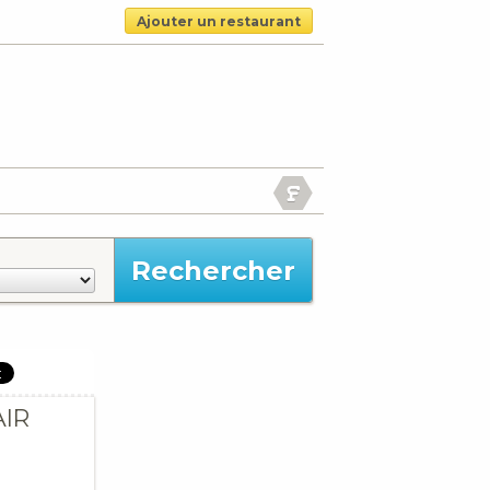
Ajouter un restaurant
AIR