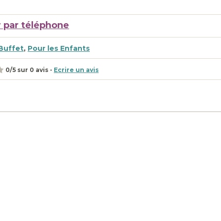
 par téléphone
Buffet
,
Pour les Enfants
0
/
5
sur
0
avis -
Ecrire un avis