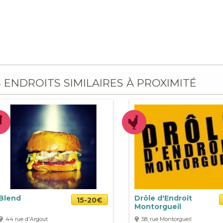
S ENDROITS SIMILAIRES À PROXIMITÉ
Blend
Drôle d'Endroit
15-20€
Montorgueil
44 rue d'Argout
58, rue Montorgueil