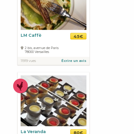
LM Caffè
45€
2 bis, avenue de Paris
78000
Versailles
11919 vues
Écrire un avis
La Veranda
80€