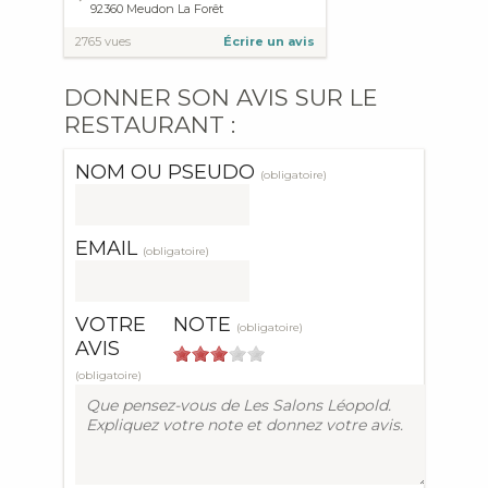
92360
Meudon La Forêt
2765 vues
Écrire un avis
DONNER SON AVIS SUR LE
RESTAURANT :
NOM OU PSEUDO
(obligatoire)
EMAIL
(obligatoire)
VOTRE
NOTE
(obligatoire)
AVIS
(obligatoire)