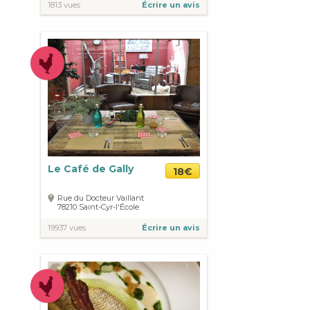
1813 vues
Écrire un avis
Le Café de Gally
18€
Rue du Docteur Vaillant
78210
Saint-Cyr-l'École
19937 vues
Écrire un avis