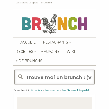
Les Salons Léopold - Brunch.fr
ACCUEIL
RESTAURANTS
RECETTES
MAGAZINE
WIKI
+ DE BRUNCHS
Vous êtes ici :
Brunch.fr
»
Restaurants
»
Les Salons Léopold