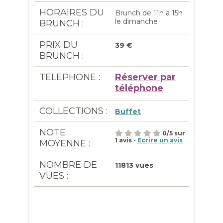
HORAIRES DU
Brunch de 11h a 15h
le dimanche
BRUNCH :
PRIX DU
39 €
BRUNCH :
TELEPHONE :
Réserver par
téléphone
COLLECTIONS :
Buffet
NOTE
0
/
5
sur
1
avis -
Ecrire un avis
MOYENNE :
NOMBRE DE
11813 vues
VUES :