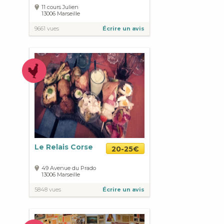
11 cours Julien
13006
Marseille
9661 vues
Écrire un avis
Le Relais Corse
20-25€
49 Avenue du Prado
13006
Marseille
5848 vues
Écrire un avis