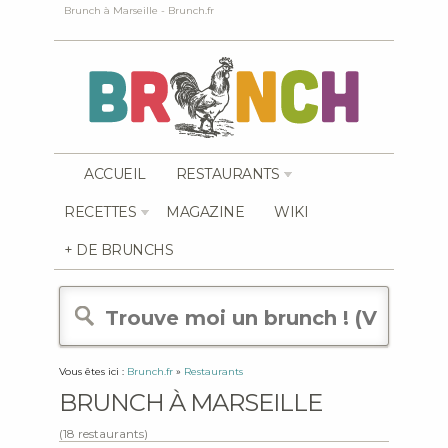
Brunch à Marseille - Brunch.fr
ACCUEIL
RESTAURANTS
RECETTES
MAGAZINE
WIKI
+ DE BRUNCHS
Vous êtes ici :
Brunch.fr
»
Restaurants
BRUNCH À MARSEILLE
(18 restaurants)