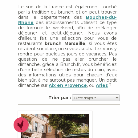
Le sud de la France est également touché
par la tradition du brunch, et on peut trouver
dans le département des
Bouches-du-
Rhône
des établissements utilisant ce type
de formule le weekend, afin de mélanger
déjeuner et petit-déjeuner. Nous avons
d’ailleurs fait une sélection pour vous de
restaurants
brunch Marseille
, si vous êtes
résident sur place, ou si vous souhaitez vous y
rendre pour quelques jours de vacances. Pas
question de ne pas aller bruncher le
dimanche, grâce à Brunch.fr, vous bénéficiez
d’une belle sélection de restos du coin, avec
des informations utiles pour chacun d’eux
bien sûr, à ne surtout pas manquer. Un petit
dimanche sur
Aix en Provence
, ou
Arles
?
Trier par :