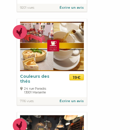
9201 vues
Écrire un avis
Couleurs des
19€
thés
24 rue Paradis
13001
Marseille
7116 vues
Écrire un avis