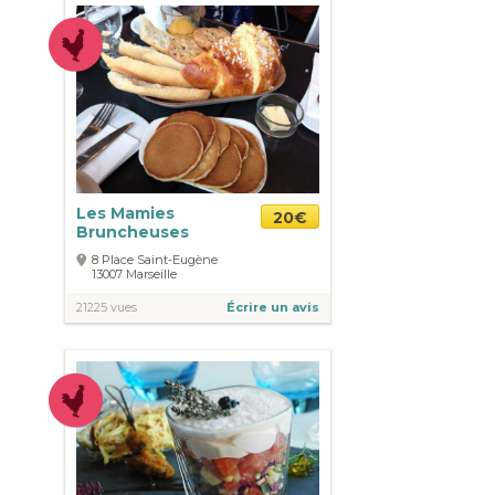
Les Mamies
20€
Bruncheuses
8 Place Saint-Eugène
13007
Marseille
21225 vues
Écrire un avis