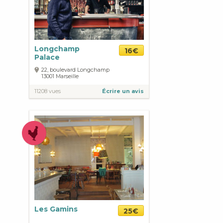
Longchamp
16€
Palace
22, boulevard Longchamp
13001
Marseille
11208 vues
Écrire un avis
Les Gamins
25€