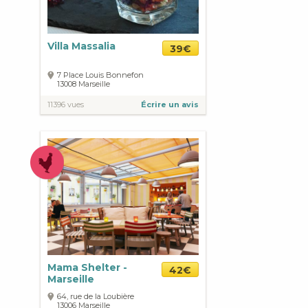
Villa Massalia
39€
7 Place Louis Bonnefon
13008
Marseille
11396 vues
Écrire un avis
Mama Shelter -
42€
Marseille
64, rue de la Loubière
13006
Marseille