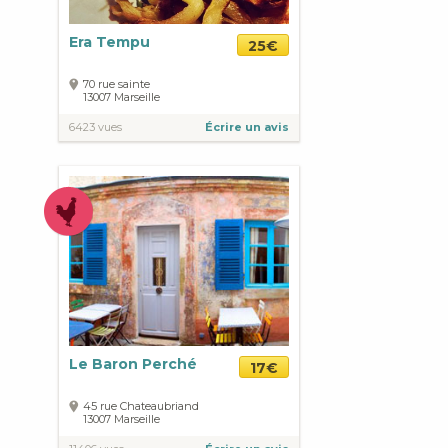
Era Tempu
25€
70 rue sainte
13007
Marseille
6423 vues
Écrire un avis
Le Baron Perché
17€
45 rue Chateaubriand
13007
Marseille