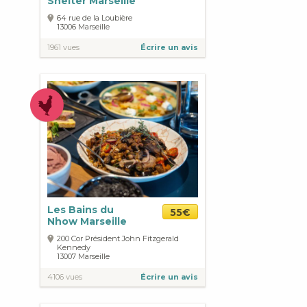
Shelter Marseille
64 rue de la Loubière
13006
Marseille
1961 vues
Écrire un avis
Les Bains du
55€
Nhow Marseille
200 Cor Président John Fitzgerald
Kennedy
13007
Marseille
4106 vues
Écrire un avis