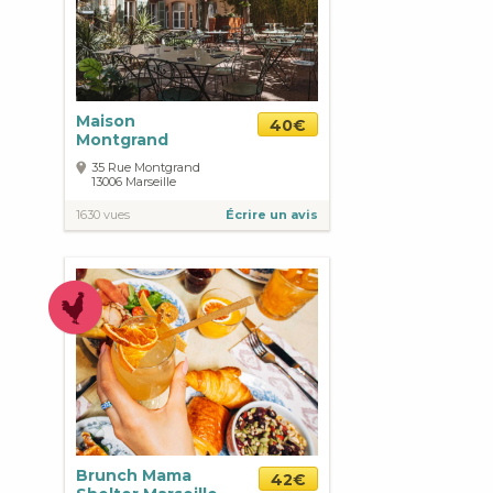
Maison
40€
Montgrand
35 Rue Montgrand
13006
Marseille
1630 vues
Écrire un avis
Brunch Mama
42€