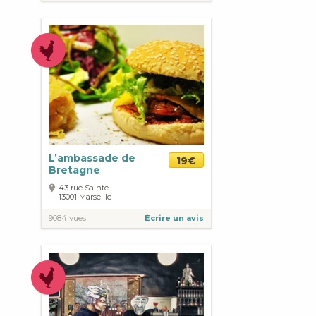
L’ambassade de
19€
Bretagne
43 rue Sainte
13001
Marseille
9084 vues
Écrire un avis