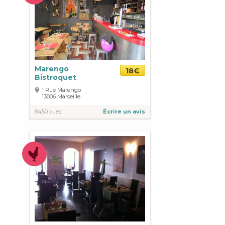
Marengo
18€
Bistroquet
1 Rue Marengo
13006
Marseille
8450 vues
Écrire un avis