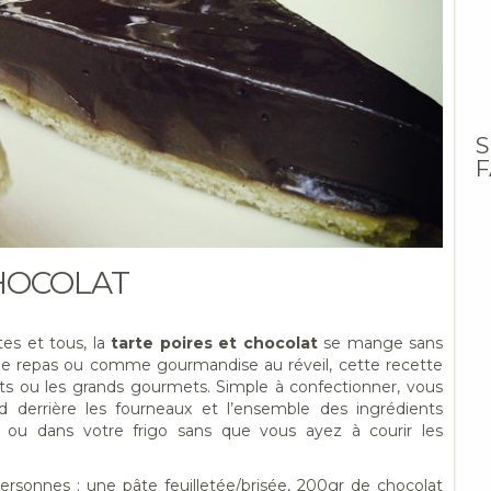
S
F
CHOCOLAT
es et tous, la
tarte poires et chocolat
se mange sans
 de repas ou comme gourmandise au réveil, cette recette
ts ou les grands gourmets. Simple à confectionner, vous
 derrière les fourneaux et l’ensemble des ingrédients
s ou dans votre frigo sans que vous ayez à courir les
ersonnes : une pâte feuilletée/brisée, 200gr de chocolat