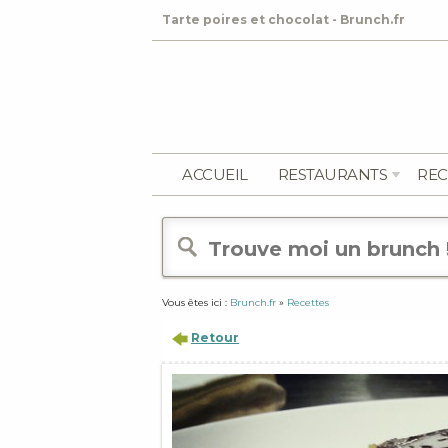
Tarte poires et chocolat - Brunch.fr
ACCUEIL
RESTAURANTS
REC
Vous êtes ici :
Brunch.fr
»
Recettes
Retour