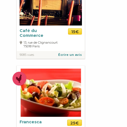
Café du
15€
Commerce
13, rue de Clignancourt
75018
Paris
9085 vues
Écrire un avis
Francesca
25€