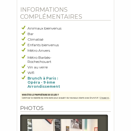
INFORMATIONS
COMPLÉMENTAIRES
Animaux bienvenus
Bar
Climatisé
Enfants bienvenus
Métro Anvers
Métro Barbès-
Rochechouart
Vin au verre
Wifi
Brunch à Paris :
Opéra - 9 ème
Arrondissement
PHOTOS