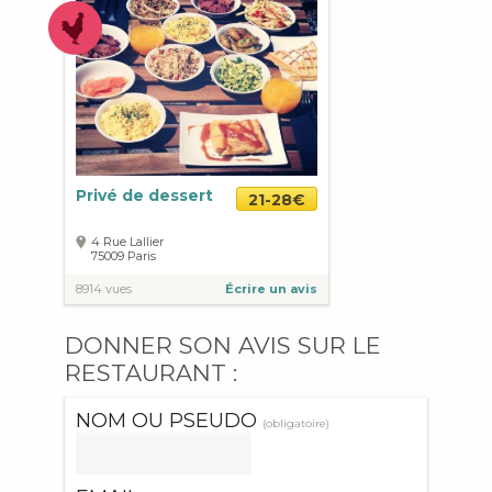
Privé de dessert
21-28€
4 Rue Lallier
75009
Paris
8914 vues
Écrire un avis
DONNER SON AVIS SUR LE
RESTAURANT :
NOM OU PSEUDO
(obligatoire)