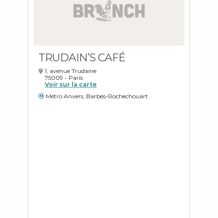
TRUDAIN’S CAFÉ
1, avenue Trudaine
75009
-
Paris
Voir sur la carte
Métro Anvers, Barbès-Rochechouart