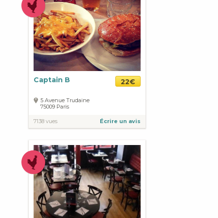
Captain B
22€
5 Avenue Trudaine
75009
Paris
7138 vues
Écrire un avis