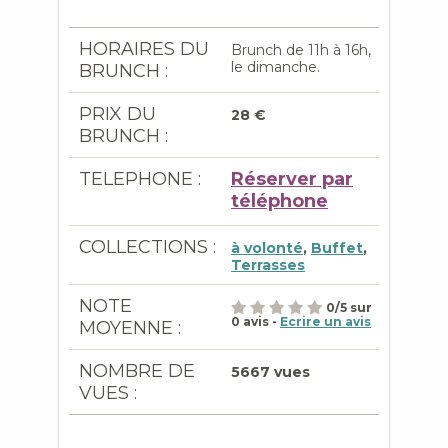
HORAIRES DU
Brunch de 11h à 16h,
le dimanche.
BRUNCH :
PRIX DU
28 €
BRUNCH :
TELEPHONE :
Réserver par
téléphone
COLLECTIONS :
à volonté
,
Buffet
,
Terrasses
NOTE
0
/
5
sur
0
avis -
Ecrire un avis
MOYENNE :
NOMBRE DE
5667 vues
VUES :