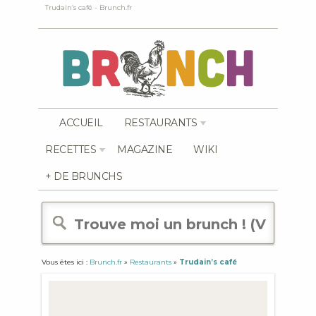
Trudain’s café - Brunch.fr
ACCUEIL
RESTAURANTS
RECETTES
MAGAZINE
WIKI
+ DE BRUNCHS
Vous êtes ici :
Brunch.fr
»
Restaurants
»
Trudain’s café