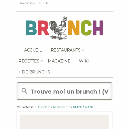
Stars’n’Bars - Brunch.fr
ACCUEIL
RESTAURANTS
RECETTES
MAGAZINE
WIKI
+ DE BRUNCHS
Vous êtes ici :
Brunch.fr
»
Restaurants
»
Stars’n’Bars