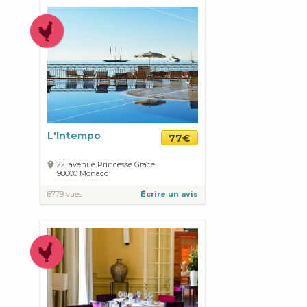
L'Intempo
77€
22, avenue Princesse Grâce
98000
Monaco
8779 vues
Écrire un avis