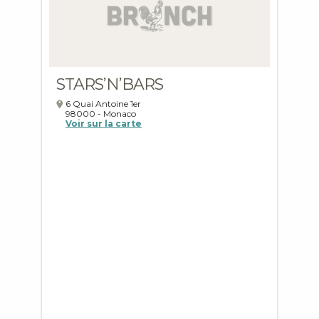
STARS’N’BARS
6 Quai Antoine 1er
98000
-
Monaco
Voir sur la carte