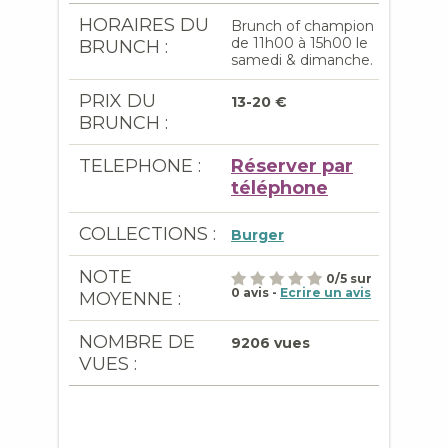
HORAIRES DU
Brunch of champion
de 11h00 à 15h00 le
BRUNCH :
samedi & dimanche.
PRIX DU
13-20 €
BRUNCH :
TELEPHONE :
Réserver par
téléphone
COLLECTIONS :
Burger
NOTE
0
/
5
sur
0
avis -
Ecrire un avis
MOYENNE :
NOMBRE DE
9206 vues
VUES :