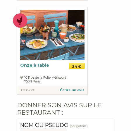
Onze à table
34€
10 Rue de la Folie Méricourt
75011
Paris
1889 vues
Écrire un avis
DONNER SON AVIS SUR LE
RESTAURANT :
NOM OU PSEUDO
(obligatoire)