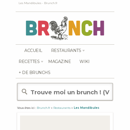
Les Mandibules - Brunch.fr
ACCUEIL
RESTAURANTS
RECETTES
MAGAZINE
WIKI
+ DE BRUNCHS
Vous êtes ici :
Brunch.fr
»
Restaurants
»
Les Mandibules