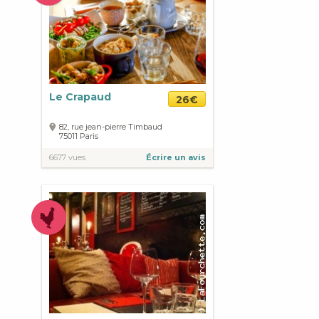
Le Crapaud
26€
82, rue jean-pierre Timbaud
75011
Paris
6677 vues
Écrire un avis