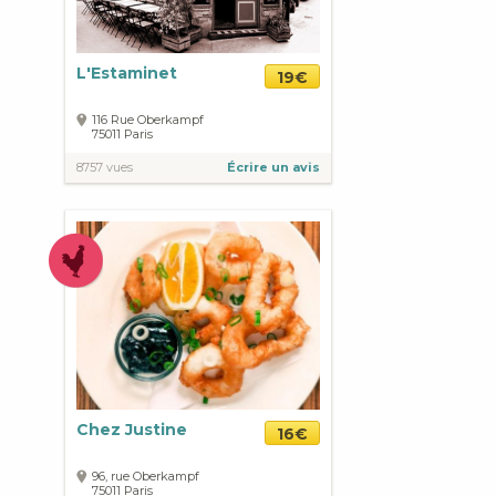
L'Estaminet
19€
116 Rue Oberkampf
75011
Paris
8757 vues
Écrire un avis
Chez Justine
16€
96, rue Oberkampf
75011
Paris