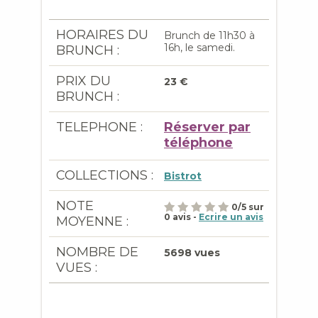
HORAIRES DU
Brunch de 11h30 à
16h, le samedi.
BRUNCH :
PRIX DU
23 €
BRUNCH :
TELEPHONE :
Réserver par
téléphone
COLLECTIONS :
Bistrot
NOTE
0
/
5
sur
0
avis -
Ecrire un avis
MOYENNE :
NOMBRE DE
5698 vues
VUES :