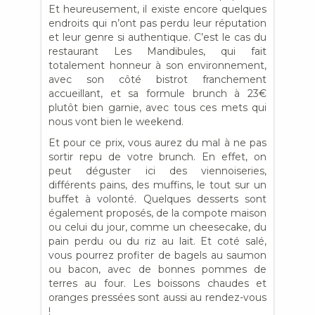
Et heureusement, il existe encore quelques
endroits qui n’ont pas perdu leur réputation
et leur genre si authentique. C’est le cas du
restaurant Les Mandibules, qui fait
totalement honneur à son environnement,
avec son côté bistrot franchement
accueillant, et sa formule brunch à 23€
plutôt bien garnie, avec tous ces mets qui
nous vont bien le weekend.
Et pour ce prix, vous aurez du mal à ne pas
sortir repu de votre brunch. En effet, on
peut déguster ici des viennoiseries,
différents pains, des muffins, le tout sur un
buffet à volonté. Quelques desserts sont
également proposés, de la compote maison
ou celui du jour, comme un cheesecake, du
pain perdu ou du riz au lait. Et coté salé,
vous pourrez profiter de bagels au saumon
ou bacon, avec de bonnes pommes de
terres au four. Les boissons chaudes et
oranges pressées sont aussi au rendez-vous
!