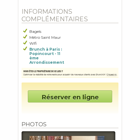
INFORMATIONS
COMPLÉMENTAIRES
Bagels
Métro Saint Maur
Wifi
Brunch à Paris :
Popincourt - 11
ème
Arrondissement
Réserver en ligne
PHOTOS