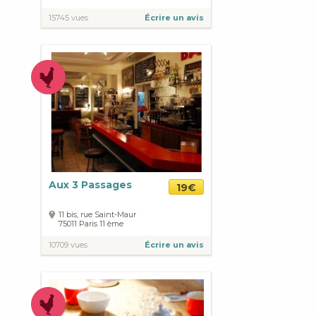
15745 vues
Écrire un avis
Aux 3 Passages
19€
11 bis, rue Saint-Maur
75011
Paris
11 ème
10709 vues
Écrire un avis