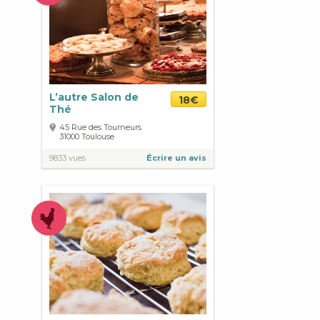
L’autre Salon de
18€
Thé
45 Rue des Tourneurs
31000
Toulouse
9833 vues
Écrire un avis