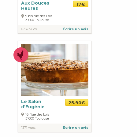
Aux Douces
17€
Heures
9 bis rue des Lois
31000
Toulouse
6737 vues
Écrire un avis
Le Salon
25.90€
d'Eugénie
16 Rue des Lois
31000
Toulouse
1371 vues
Écrire un avis