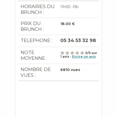
HORAIRES DU
11h30 -15h
BRUNCH :
PRIX DU
18.00 €
BRUNCH :
TELEPHONE :
05 34 53 32 98
NOTE
0
/
5
sur
1
avis -
Ecrire un avis
MOYENNE :
NOMBRE DE
6810 vues
VUES :