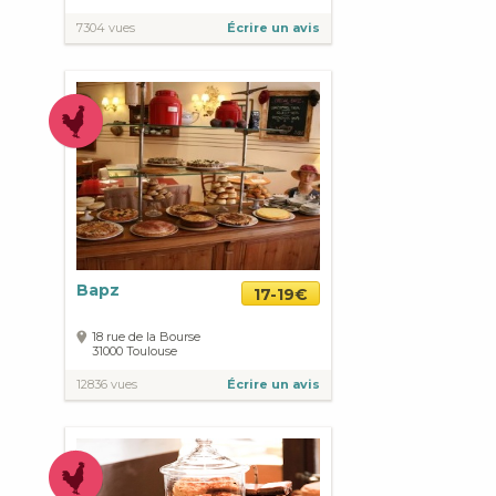
7304 vues
Écrire un avis
Bapz
17-19€
18 rue de la Bourse
31000
Toulouse
12836 vues
Écrire un avis