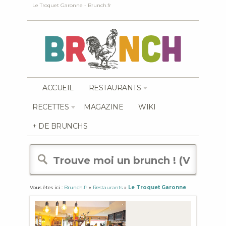
Le Troquet Garonne - Brunch.fr
ACCUEIL
RESTAURANTS
RECETTES
MAGAZINE
WIKI
+ DE BRUNCHS
Vous êtes ici :
Brunch.fr
»
Restaurants
»
Le Troquet Garonne