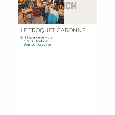
LE TROQUET GARONNE
132 avenue de Muret
31300
-
Toulouse
Voir sur la carte