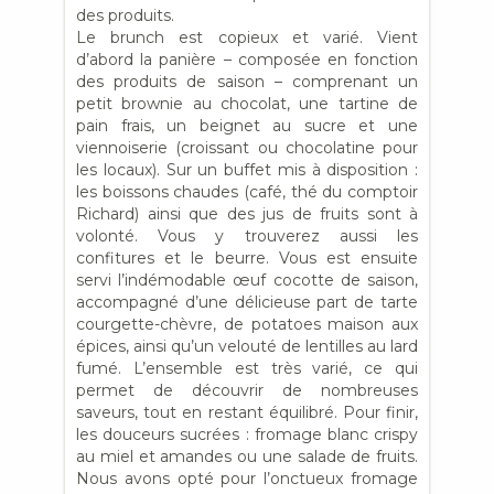
des produits.
Le brunch est copieux et varié. Vient
d’abord la panière – composée en fonction
des produits de saison – comprenant un
petit brownie au chocolat, une tartine de
pain frais, un beignet au sucre et une
viennoiserie (croissant ou chocolatine pour
les locaux). Sur un buffet mis à disposition :
les boissons chaudes (café, thé du comptoir
Richard) ainsi que des jus de fruits sont à
volonté. Vous y trouverez aussi les
confitures et le beurre. Vous est ensuite
servi l’indémodable œuf cocotte de saison,
accompagné d’une délicieuse part de tarte
courgette-chèvre, de potatoes maison aux
épices, ainsi qu’un velouté de lentilles au lard
fumé. L’ensemble est très varié, ce qui
permet de découvrir de nombreuses
saveurs, tout en restant équilibré. Pour finir,
les douceurs sucrées : fromage blanc crispy
au miel et amandes ou une salade de fruits.
Nous avons opté pour l’onctueux fromage