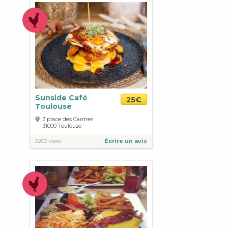
Sunside Café
25€
Toulouse
3 place des Carmes
31000
Toulouse
2202 vues
Écrire un avis