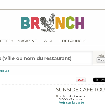
ETTES
MAGAZINE
WIKI
+ DE BRUNCHS
Prix
oulouse
SUNSIDE CAFÉ TO
3 place des Carmes
31000
-
Toulouse
Voir sur la carte