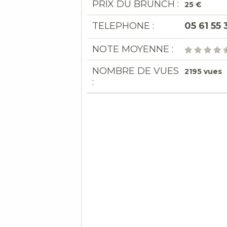
PRIX DU BRUNCH :
25 €
TELEPHONE :
05 61 55 
NOTE MOYENNE :
NOMBRE DE VUES
2195 vues
: