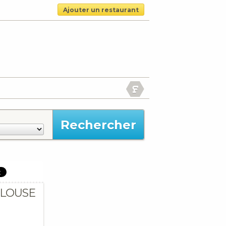
Ajouter un restaurant
ULOUSE