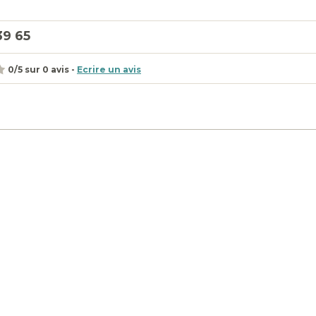
39 65
0
/
5
sur
0
avis -
Ecrire un avis