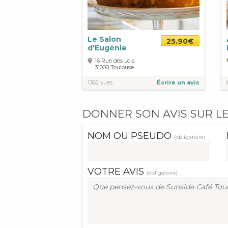
Le Salon
25.90€
d'Eugénie
16 Rue des Lois
31000
Toulouse
1362 vues
Écrire un avis
DONNER SON AVIS SUR LE
NOM OU PSEUDO
(obligatoire)
VOTRE AVIS
(obligatoire)