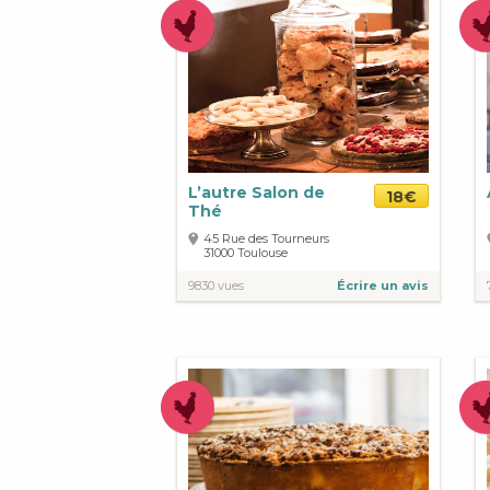
L’autre Salon de
18€
Thé
45 Rue des Tourneurs
31000
Toulouse
9830 vues
Écrire un avis