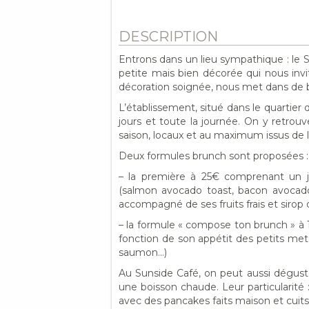
DESCRIPTION
Entrons dans un lieu sympathique : le S
petite mais bien décorée qui nous invi
décoration soignée, nous met dans de 
L’établissement, situé dans le quartier 
jours et toute la journée. On y retrouve
saison, locaux et au maximum issus de l’
Deux formules brunch sont proposées :
– la première à 25€ comprenant un j
(salmon avocado toast, bacon avocado
accompagné de ses fruits frais et sirop d
– la formule « compose ton brunch » à 
fonction de son appétit des petits mets
saumon…)
Au Sunside Café, on peut aussi dégus
une boisson chaude. Leur particularité
avec des pancakes faits maison et cuits