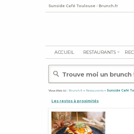
Sunside Café Toulouse - Brunch.fr
ACCUEIL
RESTAURANTS
REC
Vous êtes ici :
Brunch.fr
»
Restaurants
»
Sunside Café T
Les restos à proximités