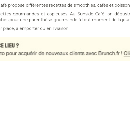
afé propose différentes recettes de smoothies, cafés et boisso
iettes gourmandes et copieuses. Au Sunside Café, on déguste
Vibes pour une parenthèse gourmande à tout moment de la jour
ur place, à emporter ou en livraison !