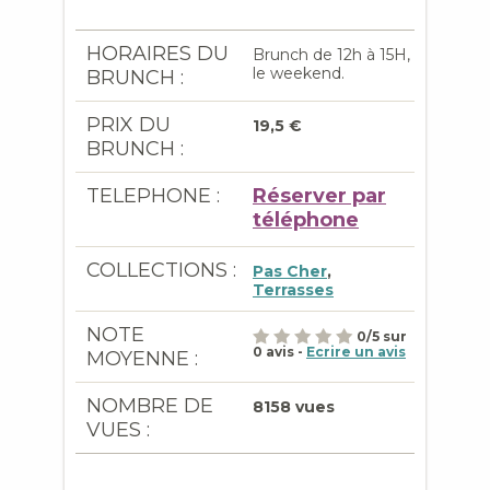
HORAIRES DU
Brunch de 12h à 15H,
le weekend.
BRUNCH :
PRIX DU
19,5 €
BRUNCH :
TELEPHONE :
Réserver par
téléphone
COLLECTIONS :
Pas Cher
,
Terrasses
NOTE
0
/
5
sur
0
avis -
Ecrire un avis
MOYENNE :
NOMBRE DE
8158 vues
VUES :