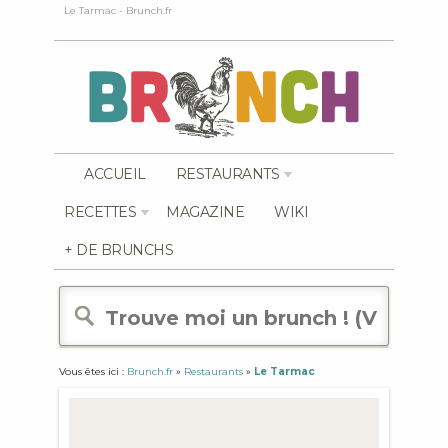
Le Tarmac - Brunch.fr
ACCUEIL
RESTAURANTS
RECETTES
MAGAZINE
WIKI
+ DE BRUNCHS
Vous êtes ici :
Brunch.fr
»
Restaurants
»
Le Tarmac