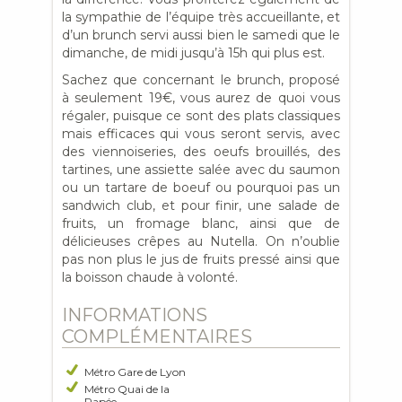
la sympathie de l’équipe très accueillante, et
d’un brunch servi aussi bien le samedi que le
dimanche, de midi jusqu’à 15h qui plus est.
Sachez que concernant le brunch, proposé
à seulement 19€, vous aurez de quoi vous
régaler, puisque ce sont des plats classiques
mais efficaces qui vous seront servis, avec
des viennoiseries, des oeufs brouillés, des
tartines, une assiette salée avec du saumon
ou un tartare de boeuf ou pourquoi pas un
sandwich club, et pour finir, une salade de
fruits, un fromage blanc, ainsi que de
délicieuses crêpes au Nutella. On n’oublie
pas non plus le jus de fruits pressé ainsi que
la boisson chaude à volonté.
INFORMATIONS
COMPLÉMENTAIRES
Métro Gare de Lyon
Métro Quai de la
Rapée