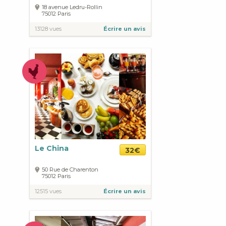
18 avenue Ledru-Rollin
75012
Paris
13128 vues
Écrire un avis
Le China
32€
50 Rue de Charenton
75012
Paris
12515 vues
Écrire un avis