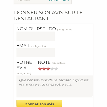
13600 vues
Écrire un avis
DONNER SON AVIS SUR LE
RESTAURANT :
NOM OU PSEUDO
(obligatoire)
EMAIL
(obligatoire)
VOTRE
NOTE
(obligatoire)
AVIS
(obligatoire)