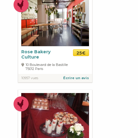
Rose Bakery
25€
Culture
10 Boulevard de la Bastille
75012
Paris
10957 vues
Écrire un avis