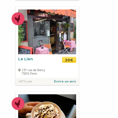
Le Lien
20€
237, rue de Bercy
75012
Paris
4973 vues
Écrire un avis