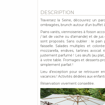
DESCRIPTION
Traversez la Seine, découvrez un parc
ombragées, brunch autour d’un buffet 
Pains variés, viennoiseries à foison ac
/ lait de vache ou d’amande) et de jus
sont proposés. Sans oublier : le pain
faisselle. Salades multiples et colorée
mozzarella, endives, tartines avocat
justement parfumé ! Les œufs (au plat,
à votre table. Fromages et desserts p
simplement parfait !
Lieu d’exception pour se retrouver en 
vacances ! Activités dédiées aux enfants
Réservation vivement conseillée.