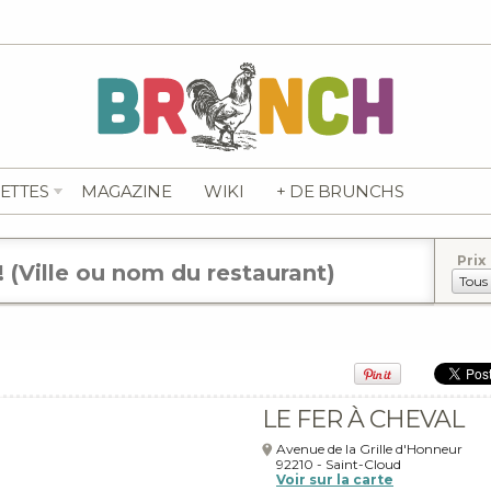
ETTES
MAGAZINE
WIKI
+ DE BRUNCHS
Prix
LE FER À CHEVAL
Avenue de la Grille d'Honneur
92210
-
Saint-Cloud
Voir sur la carte