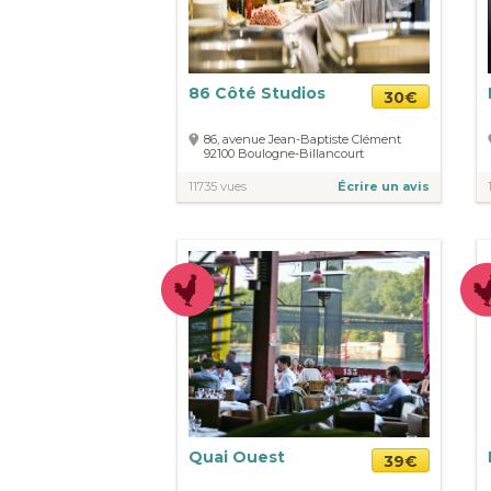
86 Côté Studios
30€
86, avenue Jean-Baptiste Clément
92100
Boulogne-Billancourt
11735 vues
Écrire un avis
Quai Ouest
39€