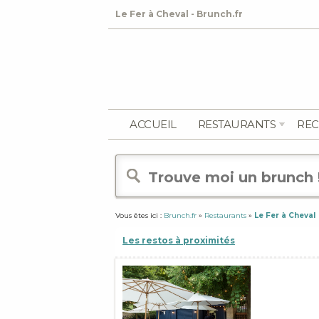
Le Fer à Cheval - Brunch.fr
ACCUEIL
RESTAURANTS
REC
Vous êtes ici :
Brunch.fr
»
Restaurants
»
Le Fer à Cheval
Les restos à proximités