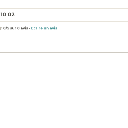
 10 02
0
/
5
sur
0
avis -
Ecrire un avis