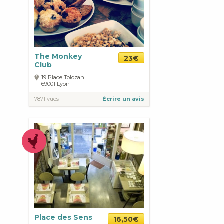
The Monkey
23€
Club
19 Place Tolozan
69001
Lyon
7871 vues
Écrire un avis
Place des Sens
16,50€