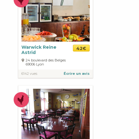
Warwick Reine
42€
Astrid
24 boulevard des Belges
69006
Lyon
6142 vues
Écrire un avis