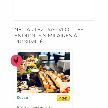
NE PARTEZ PAS! VOICI LES
ENDROITS SIMILAIRES À
PROXIMITÉ
Zucca
45€
70 Quai Charles de Gaulle