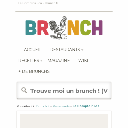
Le Comptoir Joa - Brunch.fr
ACCUEIL
RESTAURANTS
RECETTES
MAGAZINE
WIKI
+ DE BRUNCHS
Vous êtes ici :
Brunch.fr
»
Restaurants
»
Le Comptoir Joa