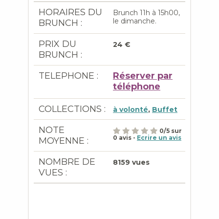
HORAIRES DU
Brunch 11h à 15h00,
le dimanche.
BRUNCH :
PRIX DU
24 €
BRUNCH :
TELEPHONE :
Réserver par
téléphone
COLLECTIONS :
à volonté
,
Buffet
NOTE
0
/
5
sur
0
avis -
Ecrire un avis
MOYENNE :
NOMBRE DE
8159 vues
VUES :