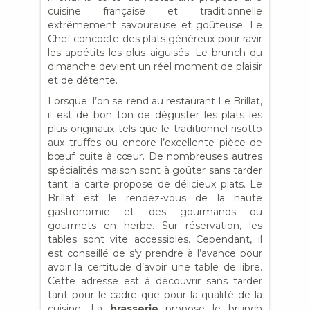
cuisine française et traditionnelle
extrêmement savoureuse et goûteuse. Le
Chef concocte des plats généreux pour ravir
les appétits les plus aiguisés. Le brunch du
dimanche devient un réel moment de plaisir
et de détente.
Lorsque l’on se rend au restaurant Le Brillat,
il est de bon ton de déguster les plats les
plus originaux tels que le traditionnel risotto
aux truffes ou encore l’excellente pièce de
bœuf cuite à cœur. De nombreuses autres
spécialités maison sont à goûter sans tarder
tant la carte propose de délicieux plats. Le
Brillat est le rendez-vous de la haute
gastronomie et des gourmands ou
gourmets en herbe. Sur réservation, les
tables sont vite accessibles. Cependant, il
est conseillé de s’y prendre à l’avance pour
avoir la certitude d’avoir une table de libre.
Cette adresse est à découvrir sans tarder
tant pour le cadre que pour la qualité de la
cuisine. La
brasserie
propose le brunch