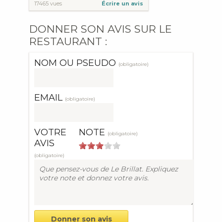
17465 vues
Écrire un avis
DONNER SON AVIS SUR LE
RESTAURANT :
NOM OU PSEUDO
(obligatoire)
EMAIL
(obligatoire)
VOTRE
NOTE
(obligatoire)
AVIS
(obligatoire)