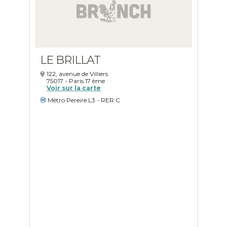
LE BRILLAT
122, avenue de Villiers
75017
-
Paris
17 ème
Voir sur la carte
Métro Pereire L3 - RER C