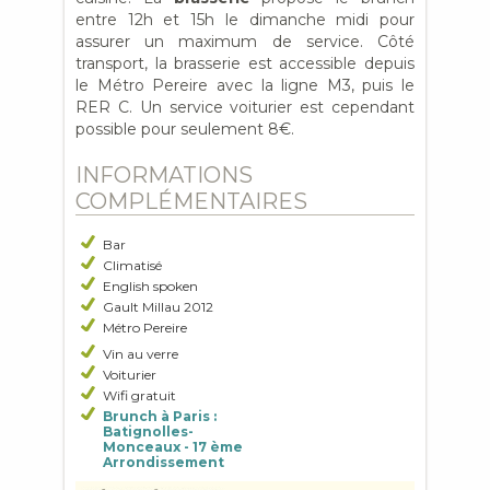
entre 12h et 15h le dimanche midi pour
assurer un maximum de service. Côté
transport, la brasserie est accessible depuis
le Métro Pereire avec la ligne M3, puis le
RER C. Un service voiturier est cependant
possible pour seulement 8€.
INFORMATIONS
COMPLÉMENTAIRES
Bar
Climatisé
English spoken
Gault Millau 2012
Métro Pereire
Vin au verre
Voiturier
Wifi gratuit
Brunch à Paris :
Batignolles-
Monceaux - 17 ème
Arrondissement