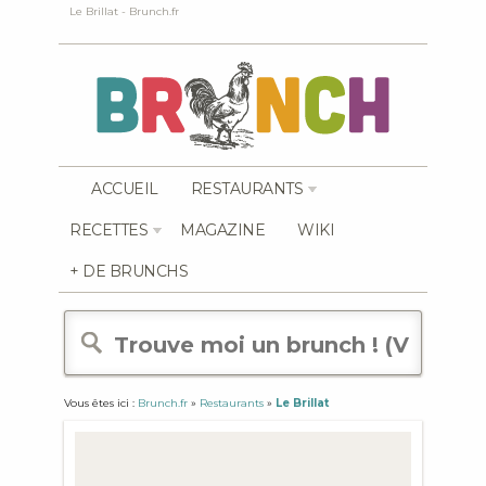
Le Brillat - Brunch.fr
ACCUEIL
RESTAURANTS
RECETTES
MAGAZINE
WIKI
+ DE BRUNCHS
Vous êtes ici :
Brunch.fr
»
Restaurants
»
Le Brillat