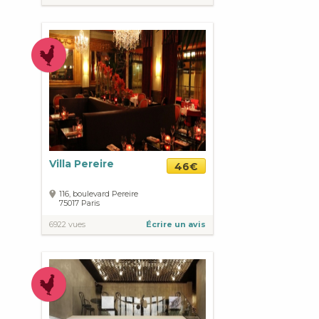
Villa Pereire
46€
116, boulevard Pereire
75017
Paris
6922 vues
Écrire un avis