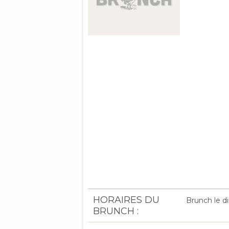
HORAIRES DU
Brunch le d
BRUNCH :