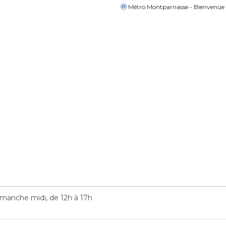
Métro Montparnasse - Bienvenüe
imanche midi, de 12h à 17h