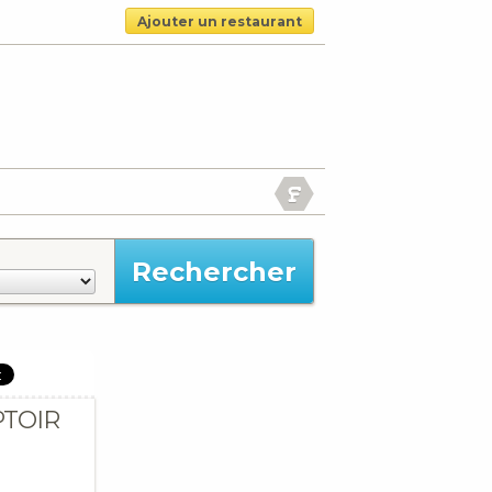
Ajouter un restaurant
PTOIR