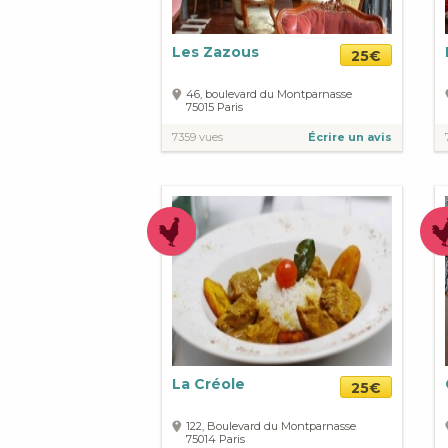
Les Zazous
25€
46, boulevard du Montparnasse
75015
Paris
7359 vues
Écrire un avis
La Créole
25€
122, Boulevard du Montparnasse
75014
Paris