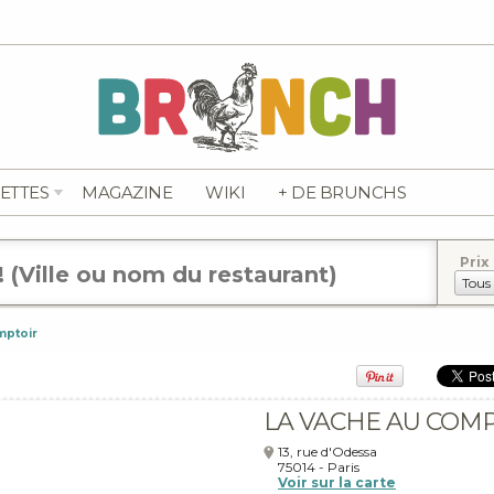
ETTES
MAGAZINE
WIKI
+ DE BRUNCHS
Prix
mptoir
LA VACHE AU COM
13, rue d'Odessa
75014
-
Paris
Voir sur la carte