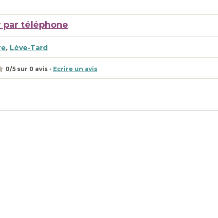
 par téléphone
re
,
Lève-Tard
0
/
5
sur
0
avis -
Ecrire un avis