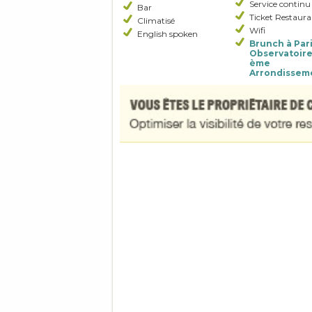
Service continu
Bar
Ticket Restaura
Climatisé
Wifi
English spoken
Brunch à Pari
Observatoire 
ème
Arrondissem