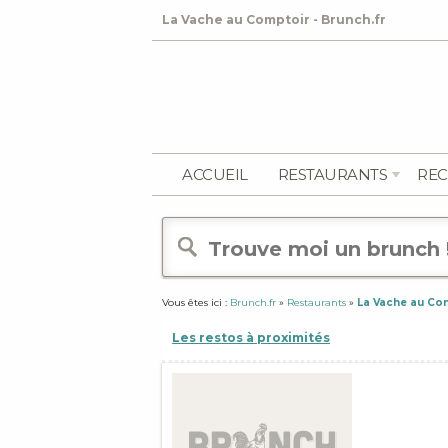
La Vache au Comptoir - Brunch.fr
ACCUEIL
RESTAURANTS
REC
Vous êtes ici :
Brunch.fr
»
Restaurants
»
La Vache au Co
Les restos à proximités