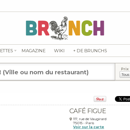
ETTES
MAGAZINE
WIKI
+ DE BRUNCHS
Prix
CAFÉ FIGUE
117, rue de Vaugirard
75015
-
Paris
Voir sur la carte