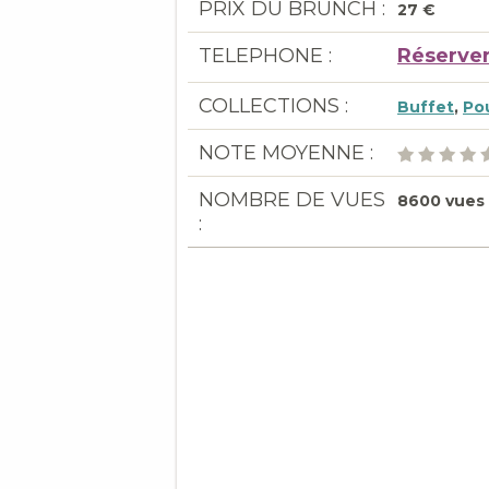
PRIX DU BRUNCH :
27 €
TELEPHONE :
Réserver
COLLECTIONS :
Buffet
,
Pou
NOTE MOYENNE :
NOMBRE DE VUES
8600 vues
: