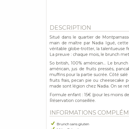
DESCRIPTION
Situé dans le quartier de Montparnass
main de maître par Nadia Igué, cette
véritable globe-trotter, la talentueus
La preuve : chaque mois, le brunch me
So british, 100% américain… Le brunc
américain, jus de fruits pressés, panc
muffins pour la partie sucrée. Côté salé 
fruits frais, pecan pie ou cheesecake 
made sont légion chez Nadia. On se ret
Formule enfant : 15€ (pour les moins de 
Réservation conseillée.
INFORMATIONS COMPLÉM
Brunch sans gluten