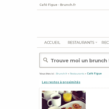
Café Figue - Brunch.fr
ACCUEIL
RESTAURANTS
REC
Vous êtes ici :
Brunch.fr
»
Restaurants
»
Café Figue
Les restos à proximités