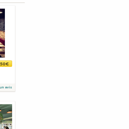
,50€
un avis