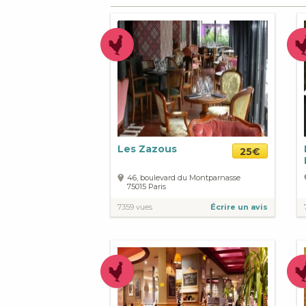
Les Zazous
25€
46, boulevard du Montparnasse
75015
Paris
7359 vues
Écrire un avis