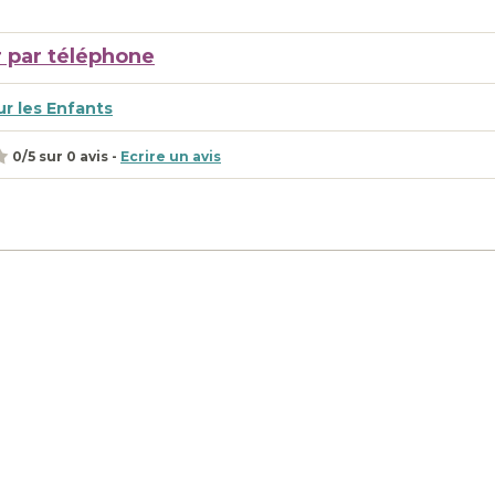
 par téléphone
r les Enfants
0
/
5
sur
0
avis -
Ecrire un avis