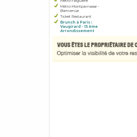
Métro Falguière
Métro Montparnasse -
Bienvenüe
Ticket Restaurant
Brunch à Paris :
Vaugirard - 15 ème
Arrondissement