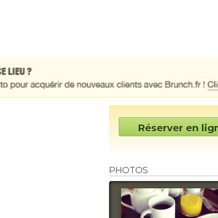
Réserver en lig
PHOTOS