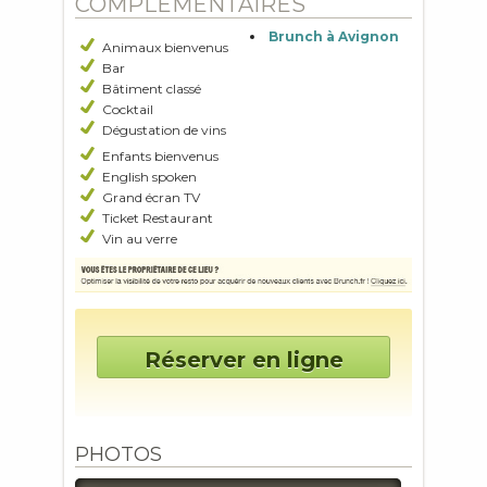
COMPLÉMENTAIRES
Brunch à Avignon
Animaux bienvenus
Bar
Bâtiment classé
Cocktail
Dégustation de vins
Enfants bienvenus
English spoken
Grand écran TV
Ticket Restaurant
Vin au verre
Réserver en ligne
PHOTOS