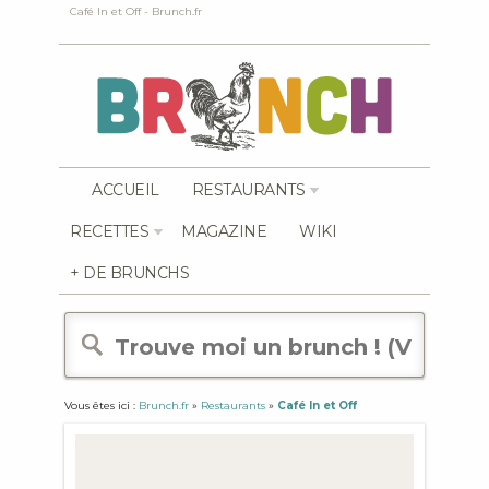
Café In et Off - Brunch.fr
ACCUEIL
RESTAURANTS
RECETTES
MAGAZINE
WIKI
+ DE BRUNCHS
Vous êtes ici :
Brunch.fr
»
Restaurants
»
Café In et Off