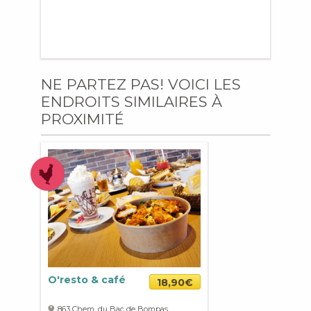
NE PARTEZ PAS! VOICI LES
ENDROITS SIMILAIRES À
PROXIMITÉ
O'resto & café
18,90€
863 Chem. du Bac de Bompas