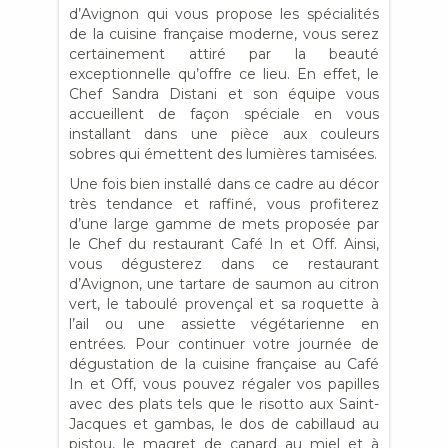
d’Avignon qui vous propose les spécialités
de la cuisine française moderne, vous serez
certainement attiré par la beauté
exceptionnelle qu’offre ce lieu. En effet, le
Chef Sandra Distani et son équipe vous
accueillent de façon spéciale en vous
installant dans une pièce aux couleurs
sobres qui émettent des lumières tamisées.
Une fois bien installé dans ce cadre au décor
très tendance et raffiné, vous profiterez
d’une large gamme de mets proposée par
le Chef du restaurant Café In et Off. Ainsi,
vous dégusterez dans ce restaurant
d’Avignon, une tartare de saumon au citron
vert, le taboulé provençal et sa roquette à
l’ail ou une assiette végétarienne en
entrées. Pour continuer votre journée de
dégustation de la cuisine française au Café
In et Off, vous pouvez régaler vos papilles
avec des plats tels que le risotto aux Saint-
Jacques et gambas, le dos de cabillaud au
pistou, le magret de canard au miel et à