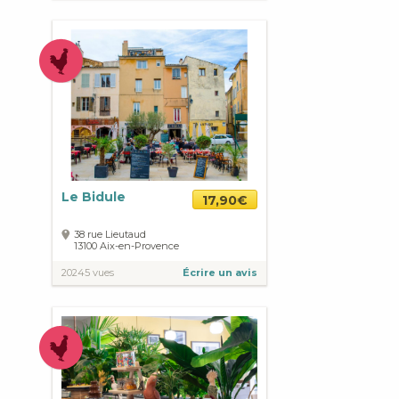
Le Bidule
17,90€
38 rue Lieutaud
13100
Aix-en-Provence
20245 vues
Écrire un avis