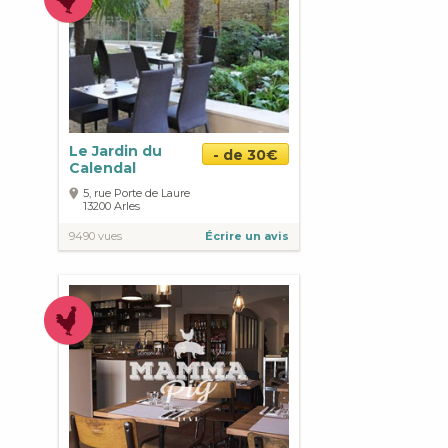
Le Jardin du
- de 30€
Calendal
5, rue Porte de Laure
13200
Arles
9490 vues
Écrire un avis