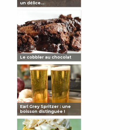
un délice…
Le cobbler au chocolat
Earl Grey Spritzer : une
boisson distinguée !