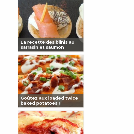
La recette des blinis au
sarrasin et saumon
Goûtez aux loaded twice
baked potatoes !