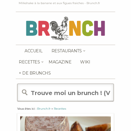
Milkshake à la banane et aux figues fraiches - Brunch.fr
ACCUEIL
RESTAURANTS
RECETTES
MAGAZINE
WIKI
+ DE BRUNCHS
Vous êtes ici :
Brunch.fr
»
Recettes