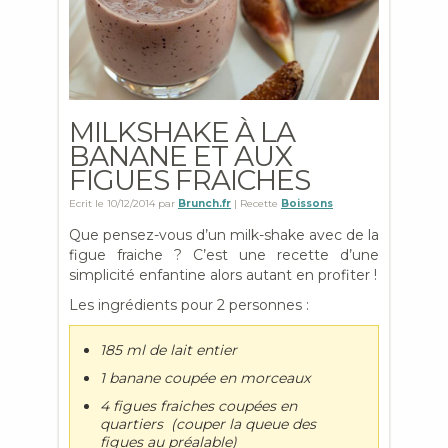
MILKSHAKE À LA
BANANE ET AUX
FIGUES FRAICHES
Ecrit le
10/12/2014
par
Brunch.fr
| Recette
Boissons
Que pensez-vous d’un milk-shake avec de la
figue fraiche ? C’est une recette d’une
simplicité enfantine alors autant en profiter !
Les ingrédients pour 2 personnes :
185 ml de lait entier
1 banane coupée en morceaux
4 figues fraiches coupées en
quartiers (couper la queue des
figues au préalable)