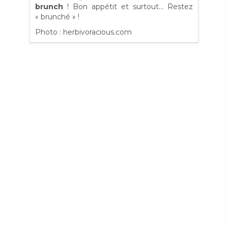
brunch
! Bon appétit et surtout… Restez
« brunché » !
Photo : herbivoracious.com