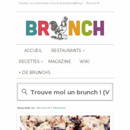
Goûtez au chocolate chunk bread pudding ! - Brunch.fr
ACCUEIL
RESTAURANTS
RECETTES
MAGAZINE
WIKI
+ DE BRUNCHS
Vous êtes ici :
Brunch.fr
»
Recettes