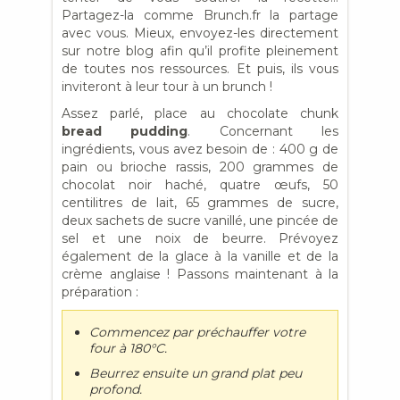
Partagez-la comme Brunch.fr la partage
avec vous. Mieux, envoyez-les directement
sur notre blog afin qu’il profite pleinement
de toutes nos ressources. Et puis, ils vous
inviteront à leur tour à un brunch !
Assez parlé, place au chocolate chunk
bread pudding
. Concernant les
ingrédients, vous avez besoin de : 400 g de
pain ou brioche rassis, 200 grammes de
chocolat noir haché, quatre œufs, 50
centilitres de lait, 65 grammes de sucre,
deux sachets de sucre vanillé, une pincée de
sel et une noix de beurre. Prévoyez
également de la glace à la vanille et de la
crème anglaise ! Passons maintenant à la
préparation :
Commencez par préchauffer votre
four à 180°C.
Beurrez ensuite un grand plat peu
profond.