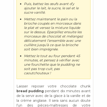
Puis, battez les œufs avant d’y
ajouter le lait, le sucre, le sel et le
sucre vanillé.
Mettez maintenant le pain ou la
brioche coupés en morceaux dans
le plat et versez la mixture liquide
sur le dessus. Eparpillez ensuite les
morceaux de chocolat et mélangez
délicatement l’ensemble avec une
cuillère jusqu’à ce que la brioche
soit bien imprégnée.
Mettez le tout au four pendant 45
minutes, et pensez à vérifier avec
une fourchette que le pudding ne
soit pas trop cuit, pas
caoutchouteux !
Laisser reposer votre chocolate chunk
bread pudding
pendant dix minutes avant
de la servir avec de la glace à la vanille et de
la crème anglaise. Il sera sans aucun doute
l’un des pièces-maîtresses de votre