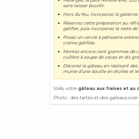
sans laisser bouillir.
Hors du feu, incorporez la gélatine 
Réservez cette préparation au réf
gélifier, puis incorporez le reste 
Posez un cercle à pâtisserie extens
crème gélifiée.
Montez encore cent grammes de crè
cuillère à soupe de cacao et dix g
Décorez le gâteau en réalisant des 
munie d’une douille en étoiles et les
Voilà, votre
gâteau aux fraises et au
Photo : des-tartes-et-des-gateaux.over