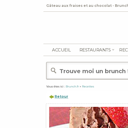
Gâteau aux fraises et au chocolat - Brunch
ACCUEIL
RESTAURANTS
REC
Vous êtes ici :
Brunch.fr
»
Recettes
Retour