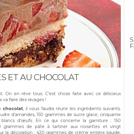
S
F
ES ET AU CHOCOLAT
t. On en rêve tous. C’est chose faite avec ce délicieux
i va faire des ravages !
u chocolat
, il vous faudra réunir les ingrédients suivants.
oudre d’amandes, 150 grammes de sucre glace, cinquante
lancs d’œufs. En ce qui concerne la garniture : 150
 grammes de pâte à tartiner aux noisettes et vingt
r la décoration : 420 grammes de crème entière liquide,