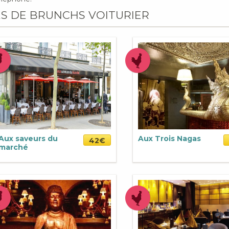
ES DE BRUNCHS VOITURIER
Aux saveurs du
Aux Trois Nagas
42€
marché