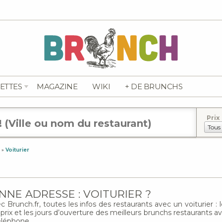
ETTES
MAGAZINE
WIKI
+ DE BRUNCHS
Prix
»
Voiturier
NE ADRESSE : VOITURIER ?
Brunch.fr, toutes les infos des restaurants avec un voiturier : l
le prix et les jours d’ouverture des meilleurs brunchs restaurants 
téléphone.