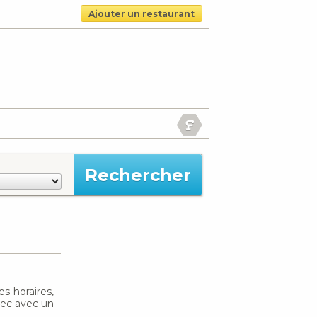
Ajouter un restaurant
es horaires,
avec avec un