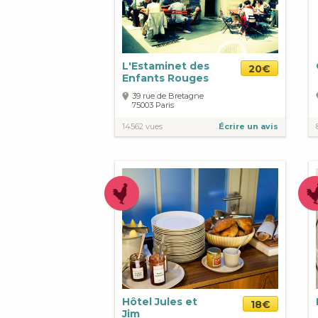
L'Estaminet des
20€
Enfants Rouges
39 rue de Bretagne
75003
Paris
14562 vues
Écrire un avis
Hôtel Jules et
18€
Jim