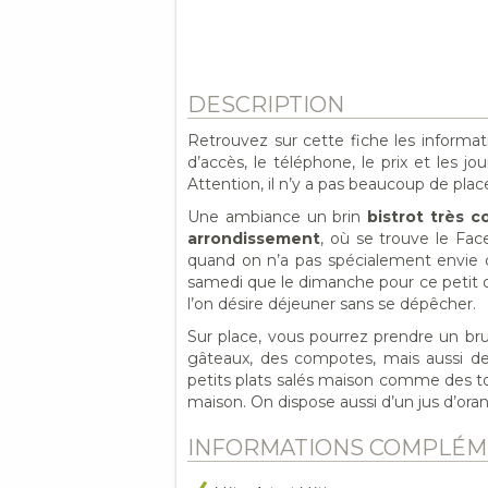
DESCRIPTION
Retrouvez sur cette fiche les informa
d’accès, le téléphone, le prix et les j
Attention, il n’y a pas beaucoup de place
Une ambiance un brin
bistrot très c
arrondissement
, où se trouve le Fac
quand on n’a pas spécialement envie d
samedi que le dimanche pour ce petit d
l’on désire déjeuner sans se dépêcher.
Sur place, vous pourrez prendre un br
gâteaux, des compotes, mais aussi des 
petits plats salés maison comme des to
maison. On dispose aussi d’un jus d’or
INFORMATIONS COMPLÉM