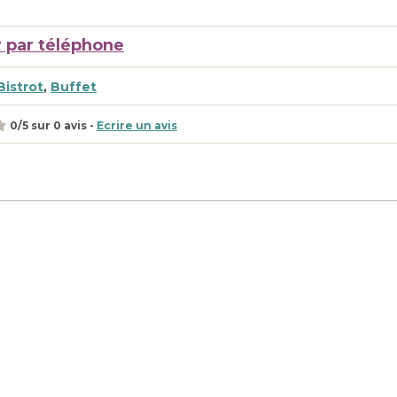
 par téléphone
Bistrot
,
Buffet
0
/
5
sur
0
avis -
Ecrire un avis