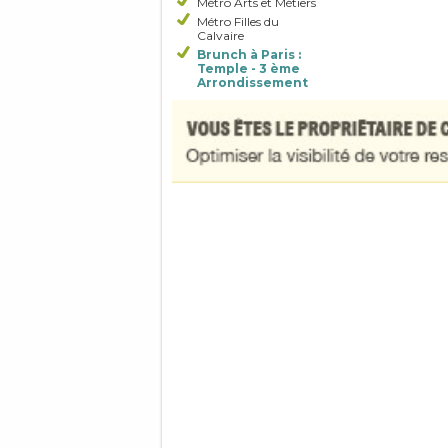
Métro Arts et Métiers
Métro Filles du
Calvaire
Brunch à Paris :
Temple - 3 ème
Arrondissement