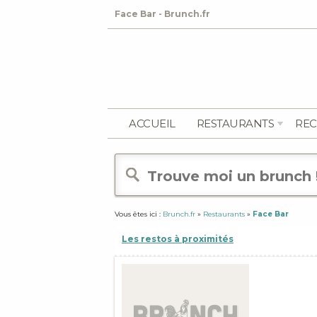
Face Bar - Brunch.fr
ACCUEIL
RESTAURANTS
REC
Vous êtes ici :
Brunch.fr
»
Restaurants
»
Face Bar
Les restos à proximités