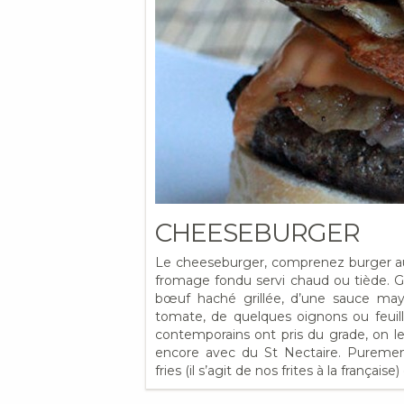
CHEESEBURGER
Le cheeseburger, comprenez burger au
fromage fondu servi chaud ou tiède. 
bœuf haché grillée, d’une sauce ma
tomate, de quelques oignons ou feuil
contemporains ont pris du grade, on l
encore avec du St Nectaire. Pureme
fries (il s’agit de nos frites à la frança