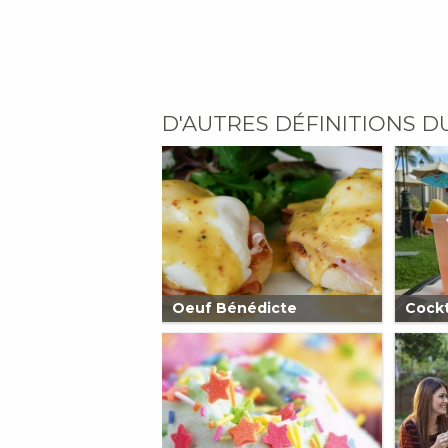
D'AUTRES DÉFINITIONS D
Oeuf Bénédicte
Cockt