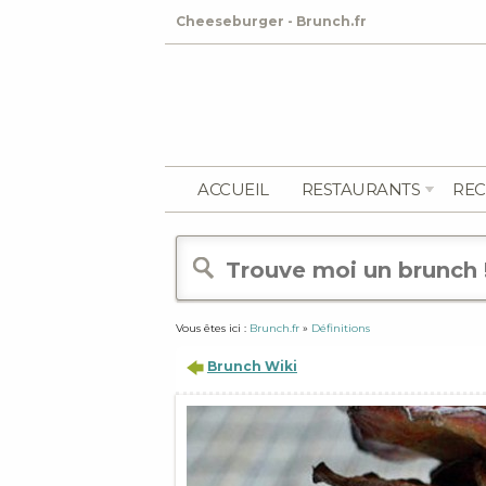
Cheeseburger - Brunch.fr
ACCUEIL
RESTAURANTS
REC
Vous êtes ici :
Brunch.fr
»
Définitions
Brunch Wiki