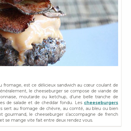
 fromage, est ce délicieux sandwich au cœur coulant de
Généralement, le cheeseburger se compose de viande de
yonnaise, moutarde ou ketchup
, d’une belle tranche de
les de salade et de cheddar fondu. Les
cheeseburgers
es sert au fromage de chèvre, au comté, au bleu ou bien
nt gourmand, le cheeseburger s’accompagne de french
ise) et se mange vite fait entre deux rendez vous.